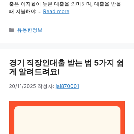
출은 이자율이 높은 대출을 의미하며, 대출을 받을
때 지불해야 …
Read more
카
유용한정보
테
고
리
경기 직장인대출 받는 법 5가지 쉽
게 알려드려요!
20/11/2025
작성자:
jai870001