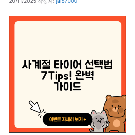
20/11/2025
작성자:
jai870001