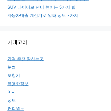
SUV 타이어로 연비 높이는 5가지 팁
자동차대출 계산기로 알짜 정보 7가지
카테고리
가격 추천 잘하는곳
눈썹
보청기
유용한정보
이사
정보
커피원두