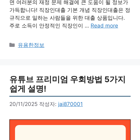
면 여러분의 재정 문제 해결에 큰 도움이 될 정보가
가득합니다! 직장인대출 기본 개념 직장인대출은 정
규직으로 일하는 사람들을 위한 대출 상품입니다.
주로 소득이 안정적인 직장인이 …
Read more
카
유용한정보
테
고
리
유튜브 프리미엄 우회방법 5가지
쉽게 설명!
20/11/2025
작성자:
jai870001