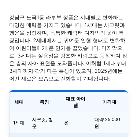
강남구 도곡1동 라부부 정품은 시대별로 변화하는
다양한 매력을 가지고 있습니다. 1세대는 시크릿과
행운을 상징하며, 독특한 캐릭터 디자인의 옷이 특
징입니다. 2세대에서는 귀여운 인형 형태로 변화하
여 어린이들에게 큰 인기를 끌었습니다. 마지막으
로, 3세대는 실용성을 강조한 키링으로 등장하여 젊
은 층의 자아 표현을 도와줍니다. 이처럼 1세대부터
3세대까지 각기 다른 특성이 있으며, 2025년에는
어떤 새로운 모습으로 진화할지 기대됩니다.
대표 아이
세대
특징
가격대
템
시크릿, 행
대략 25,000
1세대
옷
운
원