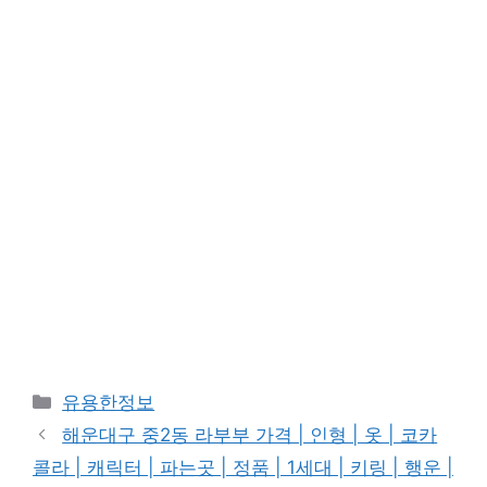
카
유용한정보
테
해운대구 중2동 라부부 가격 | 인형 | 옷 | 코카
고
콜라 | 캐릭터 | 파는곳 | 정품 | 1세대 | 키링 | 행운 |
리