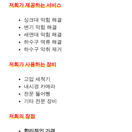
저희가 제공하는 서비스
싱크대 막힘 해결
변기 막힘 해결
세면대 막힘 해결
하수구 역류 해결
하수구 악취 제거
저희가 사용하는 장비
고압 세척기
내시경 카메라
전문 뚫어뻥
기타 전문 장비
저희의 장점
합리적인 가격