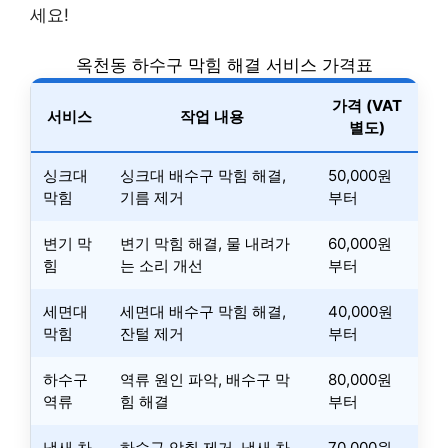
세요!
옥천동 하수구 막힘 해결 서비스 가격표
가격 (VAT
서비스
작업 내용
별도)
싱크대
싱크대 배수구 막힘 해결,
50,000원
막힘
기름 제거
부터
변기 막
변기 막힘 해결, 물 내려가
60,000원
힘
는 소리 개선
부터
세면대
세면대 배수구 막힘 해결,
40,000원
막힘
잔털 제거
부터
하수구
역류 원인 파악, 배수구 막
80,000원
역류
힘 해결
부터
냄새 차
하수구 악취 제거, 냄새 차
70,000원