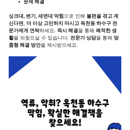
문제 해결
싱크대, 변기, 세면대 막힘
으로 인해
불편을 겪고 계
신다면
,
더 이상 고민하지 마시고 옥천동 하수구 전
문가에게 연락
하세요.
즉시 해결
을 통해
쾌적한 생
활
을 되찾으실 수 있습니다.
전문가 상담
을 통해
맞
춤형 해결 방안
을 제시받으세요.