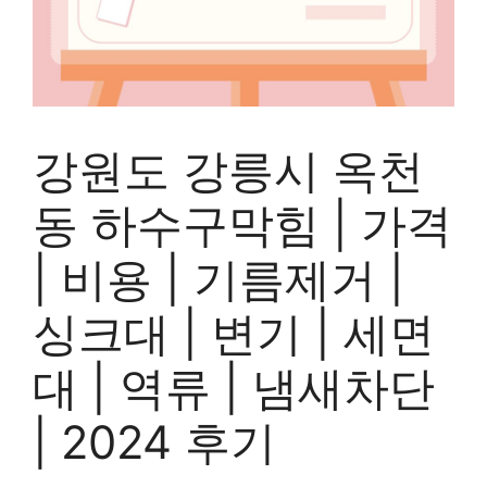
강원도 강릉시 옥천
동 하수구막힘 | 가격
| 비용 | 기름제거 |
싱크대 | 변기 | 세면
대 | 역류 | 냄새차단
| 2024 후기