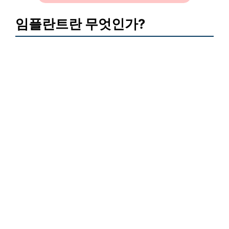
임플란트란 무엇인가?