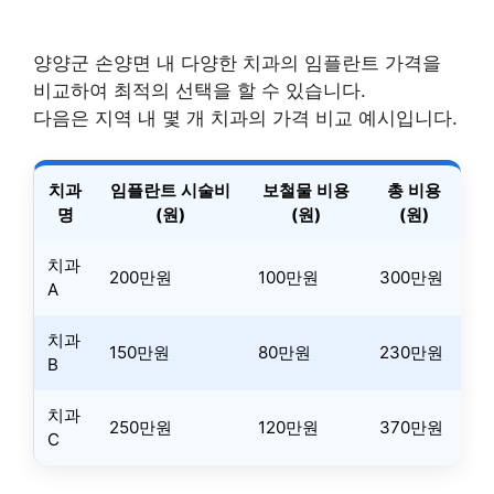
양양군 손양면 내 다양한 치과의 임플란트 가격을
비교하여 최적의 선택을 할 수 있습니다.
다음은 지역 내 몇 개 치과의 가격 비교 예시입니다.
치과
임플란트 시술비
보철물 비용
총 비용
명
(원)
(원)
(원)
치과
200만원
100만원
300만원
A
치과
150만원
80만원
230만원
B
치과
250만원
120만원
370만원
C