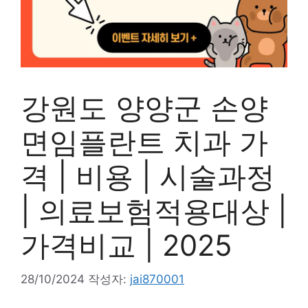
강원도 양양군 손양
면임플란트 치과 가
격 | 비용 | 시술과정
| 의료보험적용대상 |
가격비교 | 2025
28/10/2024
작성자:
jai870001