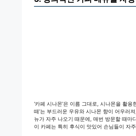
‘카페 시나몬’은 이름 그대로, 시나몬을 활용
떼’는 부드러운 우유와 시나몬 향이 어우러져,
뉴가 자주 나오기 때문에, 매번 방문할 때마
이 카페는 특히 후식이 맛있어 손님들이 자주