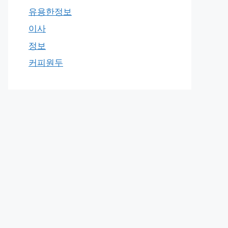
유용한정보
이사
정보
커피원두