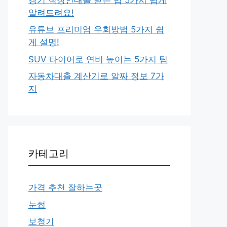
알려드려요!
유튜브 프리미엄 우회방법 5가지 쉽
게 설명!
SUV 타이어로 연비 높이는 5가지 팁
자동차대출 계산기로 알짜 정보 7가
지
카테고리
가격 추천 잘하는곳
눈썹
보청기