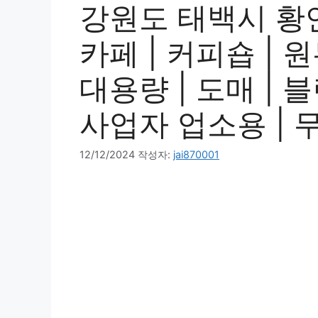
강원도 태백시 황연
카페 | 커피숍 | 
대용량 | 도매 | 블
사업자 업소용 | 
12/12/2024
작성자:
jai870001