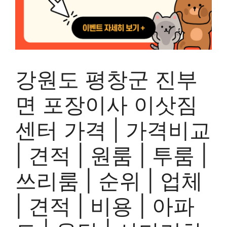
강원도 평창군 진부
면 포장이사 이삿짐
센터 가격 | 가격비교
| 견적 | 원룸 | 투룸 |
쓰리룸 | 순위 | 업체
| 견적 | 비용 | 아파