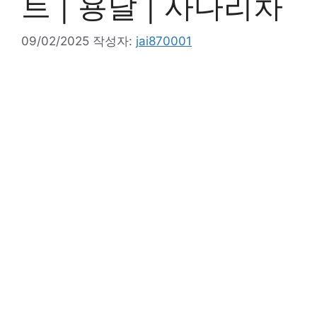
트 | 용달 | 사다리차
09/02/2025
작성자:
jai870001