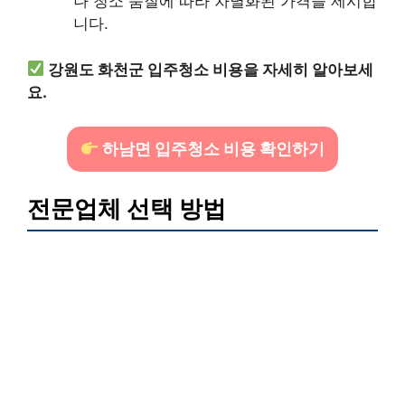
나 청소 품질에 따라 차별화된 가격을 제시합
니다.
강원도 화천군 입주청소 비용을 자세히 알아보세
요.
하남면 입주청소 비용 확인하기
전문업체 선택 방법