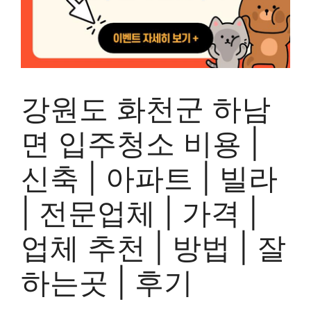
강원도 화천군 하남
면 입주청소 비용 |
신축 | 아파트 | 빌라
| 전문업체 | 가격 |
업체 추천 | 방법 | 잘
하는곳 | 후기