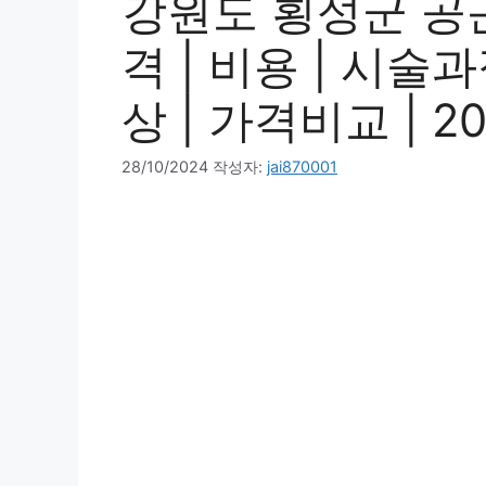
강원도 횡성군 공
격 | 비용 | 시술
상 | 가격비교 | 2
28/10/2024
작성자:
jai870001