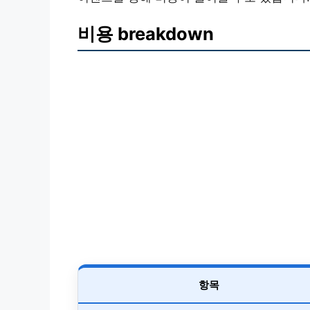
비용 breakdown
항목