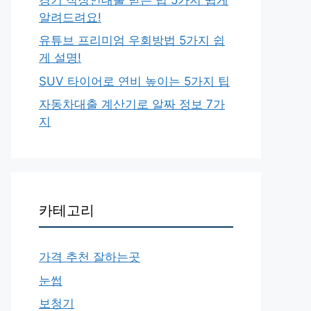
알려드려요!
유튜브 프리미엄 우회방법 5가지 쉽
게 설명!
SUV 타이어로 연비 높이는 5가지 팁
자동차대출 계산기로 알짜 정보 7가
지
카테고리
가격 추천 잘하는곳
눈썹
보청기