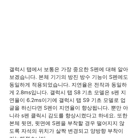
갤럭시 탭에서 보통은 가장 중요한 S펜에 대해 알아
보겠습니다. 본체 기기의 방진 방수 기능이 S펜에도
동일하게 적용되었습니다. 지연율은 전작과 동일하
게 2.8ms입니다. 갤럭시 탭 S8 기초 모델은 s펜 지
연율이 6.2ms이기에 갤럭시 탭 S9 기초 모델로 업
글을 하신다면 S펜이 지연율이 향상됩니다. 뿐만 아
니라 s펜 클릭시 감도를 향상시켰다고 하네요. 또한
본체 뒷면, 윗면에 S펜을 부착할 경우 떨어지지 않
도록 자석의 위치가 살짝 변경되고 양방향 부착이