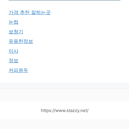
가격 추천 잘하는곳
눈썹
보청기
유용한정보
이사
정보
커피원두
https://www.stazzy.net/