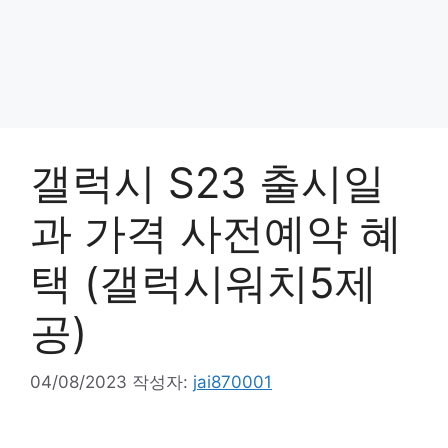
갤럭시 S23 출시일
과 가격 사전예약 혜
택 (갤럭시워치5제
공)
04/08/2023
작성자:
jai870001