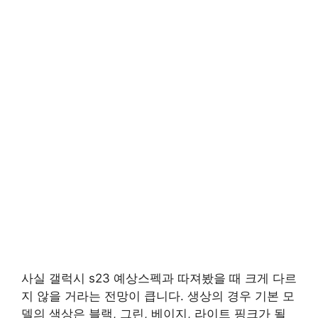
사실 갤럭시 s23 예상스펙과 따져봤을 때 크게 다르
지 않을 거라는 전망이 큽니다. 생상의 경우 기본 모
델의 색상은 블랙, 그린, 베이지, 라이트 핑크가 될