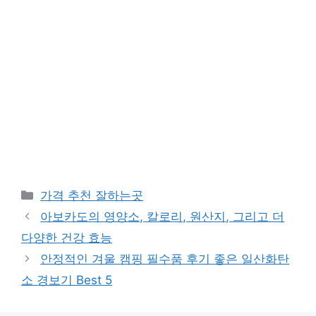
카
가격 추천 잘하는곳
테
아보카도의 영양소, 칼로리, 원산지, 그리고 더
고
다양한 건강 효능
리
안정적인 겨울 캠핑 필수품 후기 좋은 일산화탄
소 경보기 Best 5