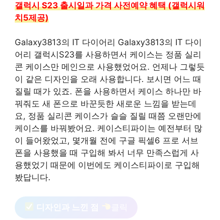
갤럭시 S23 출시일과 가격 사전예약 혜택 (갤럭시워
치5제공)
Galaxy3813의 IT 다이어리 Galaxy3813의 IT 다이
어리 갤럭시S23를 사용하면서 케이스는 정품 실리
콘 케이스만 메인으로 사용했었어요. 언제나 그렇듯
이 같은 디자인을 오래 사용합니다. 보시면 어느 때
질릴 때가 있죠. 폰을 사용하면서 케이스 하나만 바
꿔줘도 새 폰으로 바꾼듯한 새로운 느낌을 받는데
요, 정품 실리콘 케이스가 슬슬 질릴 때쯤 오랜만에
케이스를 바꿔봤어요. 케이스티파이는 예전부터 많
이 들어왔었고, 몇개월 전에 구글 픽셀6 프로 서브
폰을 사용했을 때 구입해 봐서 너무 만족스럽게 사
용했었기 때문에 이번에도 케이스티파이로 구입해
봤답니다.
디자인과 느낀 점
클릭