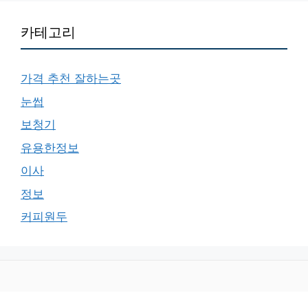
카테고리
가격 추천 잘하는곳
눈썹
보청기
유용한정보
이사
정보
커피원두