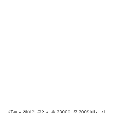
KT는 사전예약 구입자 총 2300명 중 200명에게 지