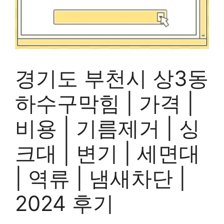
경기도 부천시 상3동
하수구막힘 | 가격 |
비용 | 기름제거 | 싱
크대 | 변기 | 세면대
| 역류 | 냄새차단 |
2024 후기