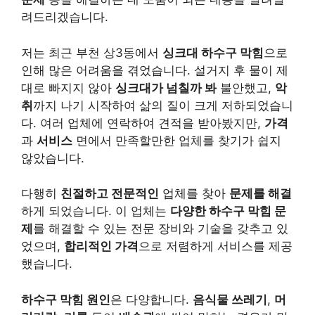
려드리겠습니다.
저는 최근 부천 상3동에서
싱크대 하수구 막힘
으로
인해 많은 어려움을 겪었습니다. 설거지 후 물이 제
대로 빠지지 않아
싱크대가 넘칠까 봐
불안했고,
악
취
까지 나기 시작하여 삶의 질이 크게 저하되었습니
다. 여러 업체에 연락하여 견적을 받아봤지만,
가격
과
서비스
면에서 만족할만한 업체를 찾기가 쉽지
않았습니다.
다행히
친절하고 전문적인
업체를 찾아
문제를 해결
하게 되었습니다. 이 업체는
다양한 하수구 막힘 문
제
를 해결할 수 있는 전문 장비와 기술을 갖추고 있
었으며,
합리적인 가격
으로 저렴하게 서비스를 제공
했습니다.
하수구 막힘 원인
은 다양합니다.
음식물 쓰레기
,
머