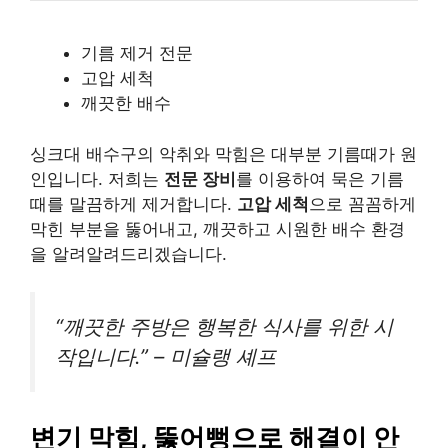
기름 제거 전문
고압 세척
깨끗한 배수
싱크대 배수구의 악취와 막힘은 대부분 기름때가 원
인입니다. 저희는
전문 장비
를 이용하여 묵은 기름
때를 말끔하게 제거합니다.
고압 세척
으로 꼼꼼하게
막힌 부분을 뚫어내고, 깨끗하고 시원한 배수 환경
을 알려알려드리겠습니다.
“깨끗한 주방은 행복한 식사를 위한 시
작입니다.” – 미슐랭 셰프
변기 막힘, 뚫어뻥으로 해결이 안