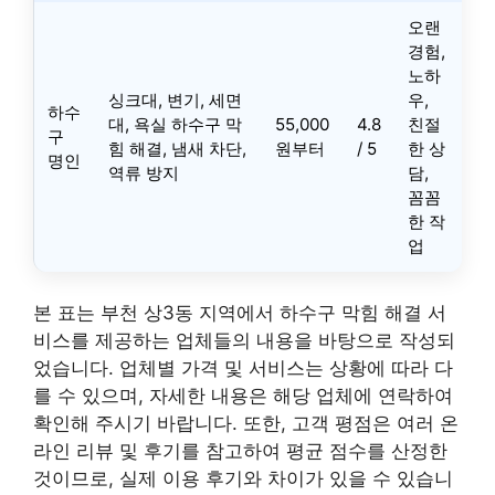
오랜
경험,
노하
싱크대, 변기, 세면
우,
하수
대, 욕실 하수구 막
55,000
4.8
친절
구
힘 해결, 냄새 차단,
원부터
/ 5
한 상
명인
역류 방지
담,
꼼꼼
한 작
업
본 표는 부천 상3동 지역에서 하수구 막힘 해결 서
비스를 제공하는 업체들의 내용을 바탕으로 작성되
었습니다. 업체별 가격 및 서비스는 상황에 따라 다
를 수 있으며, 자세한 내용은 해당 업체에 연락하여
확인해 주시기 바랍니다. 또한, 고객 평점은 여러 온
라인 리뷰 및 후기를 참고하여 평균 점수를 산정한
것이므로, 실제 이용 후기와 차이가 있을 수 있습니