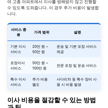
여 고층 아파트에서 이사를 방해받지 않고 진행할
수 있도록 도와줍니다. 이 경우 추가 비용이 발생합
니다.
서비스 종
가격 범위
설명
류
기본 이사
20만 원 ~
운송 및 기본 포장 서비스
서비스
50만 원
제공
포장이사
50만 원 ~
전문 포장 및 운송 서비스
서비스
100만 원
특수 이사
추가 비용
사다리차 등 특수 장비 사
서비스
별도
용 시 비용 발생
이사 비용을 절감할 수 있는 방법
과 팁