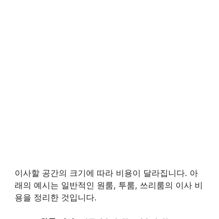
이사할 공간의 크기에 따라 비용이 달라집니다. 아
래의 예시는 일반적인 원룸, 투룸, 쓰리룸의 이사 비
용을 정리한 것입니다.