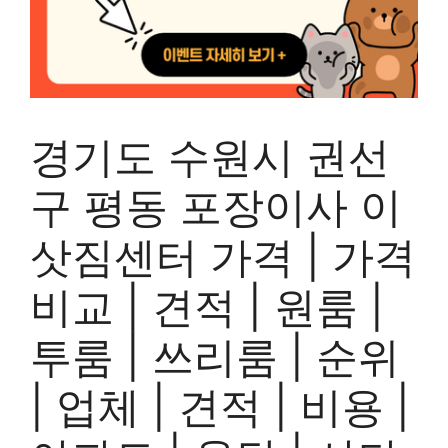
경기도 수원시 권선
구 평동 포장이사 이
삿짐센터 가격 | 가격
비교 | 견적 | 원룸 |
투룸 | 쓰리룸 | 순위
| 업체 | 견적 | 비용 |