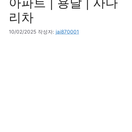
아파트 | 용달 | 사다
리차
10/02/2025
작성자:
jai870001