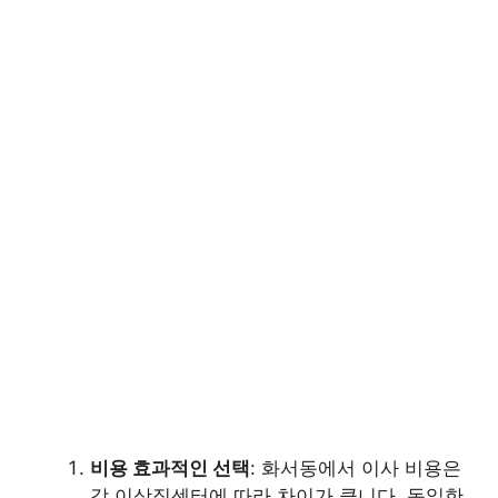
비용 효과적인 선택
: 화서동에서 이사 비용은
각 이삿짐센터에 따라 차이가 큽니다. 동일한