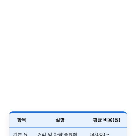
항목
설명
평균 비용(원)
기본 요
거리 및 차량 종류에
50.000 ~