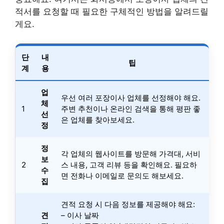
적서를 요청할 때 필요한 구체적인 방법을 알려드릴
게요.
단
내
팁
계
용
업
우선 여러 포장이사 업체를 선정해야 해요.
체
1
주변 추천이나 온라인 검색을 통해 평판 좋
선
은 업체를 찾아보세요.
정
정
각 업체의 웹사이트를 방문해 가격대, 서비
보
2
스 내용, 고객 리뷰 등을 확인해요. 필요하
수
면 전화나 이메일로 문의도 해보세요.
집
견적 요청 시 다음 정보를 제공해야 해요:
견
– 이사 날짜