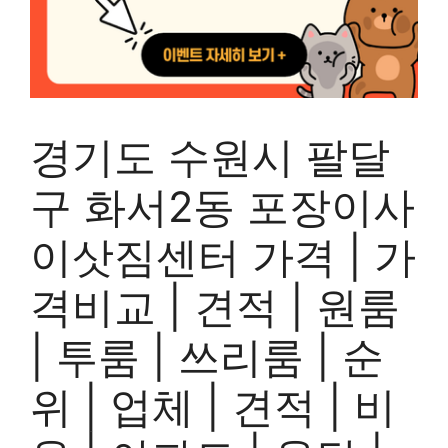
경기도 수원시 팔달
구 화서2동 포장이사
이삿짐센터 가격 | 가
격비교 | 견적 | 원룸
| 투룸 | 쓰리룸 | 순
위 | 업체 | 견적 | 비