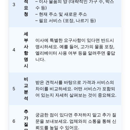
적
– 이사 물품의 양 (대략적인 가구 수, 박스
3
요
수 등)
청
– 현재 주소 및 새로운 주소
– 필요 서비스 (포장, 나르기 등)
세
부
이사에 특별한 요구사항이 있다면 반드시
사
명시하세요. 예를 들어, 고가의 물품 포장,
4
항
엘리베이터 사용 여부 등을 알려주면 좋답
명
니다.
시
비
받은 견적서를 바탕으로 가격과 서비스의
교
5
차이를 비교하세요. 어떤 서비스가 포함되
분
어 있는지 자세히 살펴보는 것이 중요해요.
석
추
궁금한 점이 있다면 주저하지 말고 추가 질
가
6
문을 보내보세요. 업체와의 소통을 통해 신
질
뢰도를 높일 수 있어요.