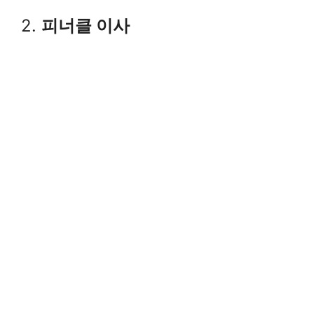
2.
피너클 이사