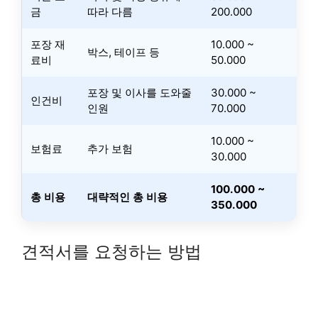
금
따라 다름
200.000
포장 재
10.000 ~
박스, 테이프 등
료비
50.000
포장 및 이사를 도와줄
30.000 ~
인건비
인원
70.000
10.000 ~
보험료
추가 보험
30.000
100.000 ~
총 비용
대략적인 총 비용
350.000
견적서를 요청하는 방법