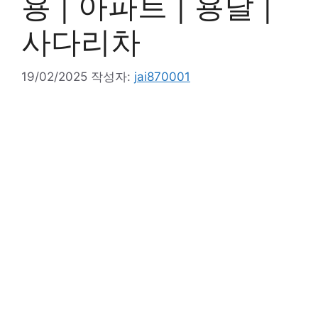
용 | 아파트 | 용달 |
사다리차
19/02/2025
작성자:
jai870001