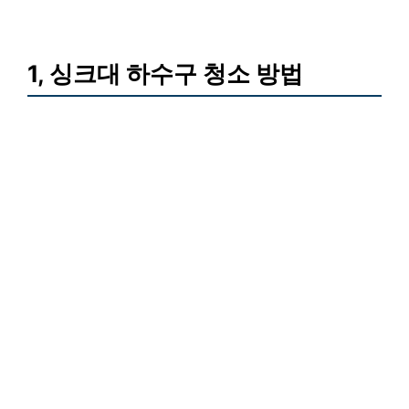
1, 싱크대 하수구 청소 방법