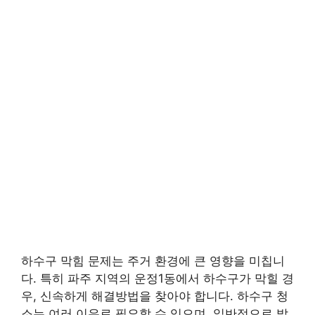
하수구 막힘 문제는 주거 환경에 큰 영향을 미칩니
다. 특히 파주 지역의 운정1동에서 하수구가 막힐 경
우, 신속하게 해결방법을 찾아야 합니다. 하수구 청
소는 여러 이유로 필요할 수 있으며, 일반적으로 발