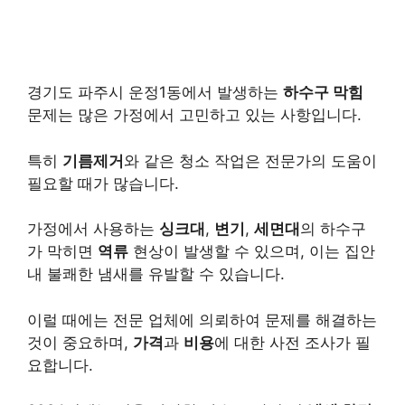
경기도 파주시 운정1동에서 발생하는
하수구 막힘
문제는 많은 가정에서 고민하고 있는 사항입니다.
특히
기름제거
와 같은 청소 작업은 전문가의 도움이
필요할 때가 많습니다.
가정에서 사용하는
싱크대
,
변기
,
세면대
의 하수구
가 막히면
역류
현상이 발생할 수 있으며, 이는 집안
내 불쾌한 냄새를 유발할 수 있습니다.
이럴 때에는 전문 업체에 의뢰하여 문제를 해결하는
것이 중요하며,
가격
과
비용
에 대한 사전 조사가 필
요합니다.