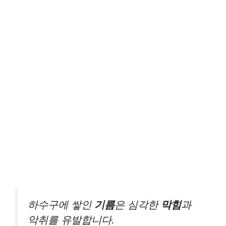
하수구에 쌓인
기름
은 심각한
막힘
과
악취를 유발합니다.