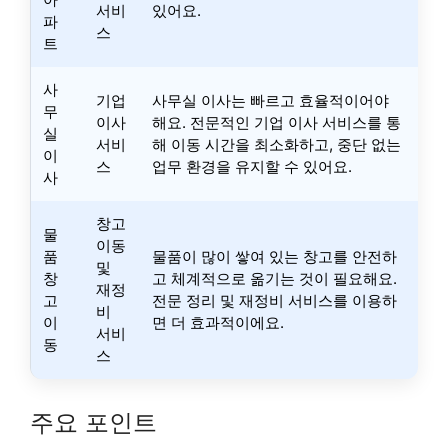
서비
있어요.
파
스
트
사
기업
사무실 이사는 빠르고 효율적이어야
무
이사
해요. 전문적인 기업 이사 서비스를 통
실
서비
해 이동 시간을 최소화하고, 중단 없는
이
스
업무 환경을 유지할 수 있어요.
사
창고
물
이동
품
물품이 많이 쌓여 있는 창고를 안전하
및
창
고 체계적으로 옮기는 것이 필요해요.
재정
고
전문 정리 및 재정비 서비스를 이용하
비
이
면 더 효과적이에요.
서비
동
스
주요 포인트