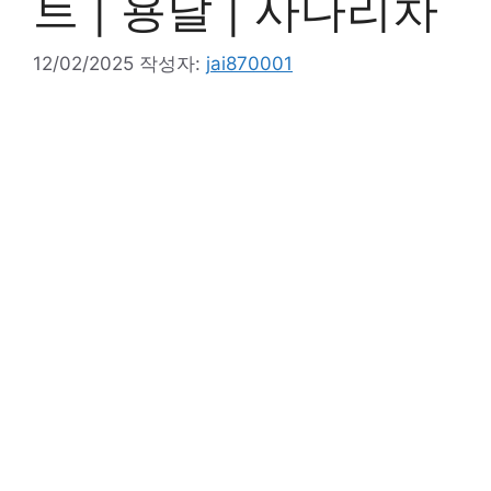
트 | 용달 | 사다리차
12/02/2025
작성자:
jai870001