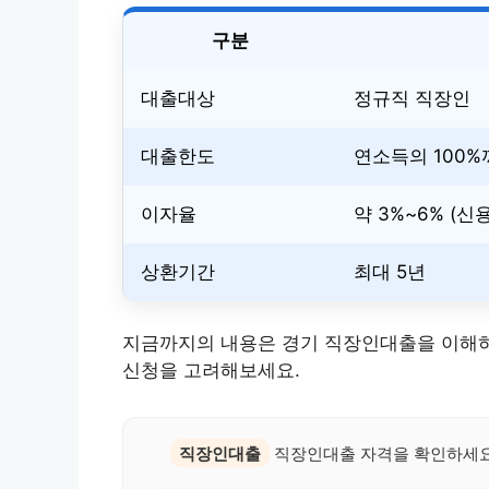
구분
대출대상
정규직 직장인
대출한도
연소득의 100%
이자율
약 3%~6% (신
상환기간
최대 5년
지금까지의 내용은 경기 직장인대출을 이해하는
신청을 고려해보세요.
직장인대출
직장인대출 자격을 확인하세요