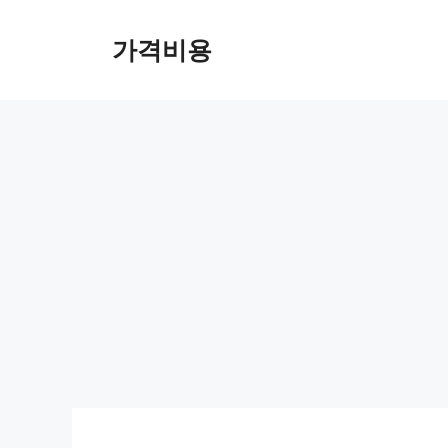
컨
텐
가격비용
츠
로
건
너
뛰
기