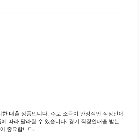
한 대출 상품입니다. 주로 소득이 안정적인 직장인이
득에 따라 달라질 수 있습니다. 경기 직장인대출 받는
이 중요합니다.