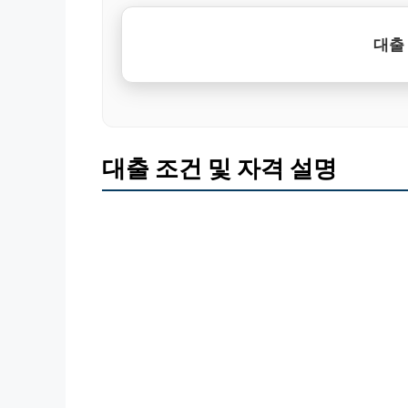
대출
대출 조건 및 자격 설명