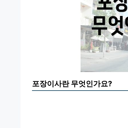
포장이사란 무엇인가요?