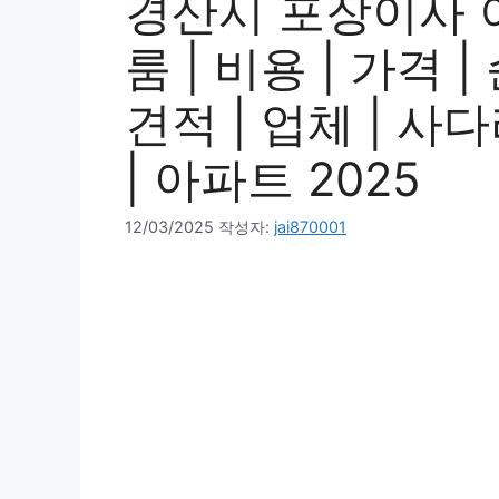
경산시 포장이사 이
룸 | 비용 | 가격 |
견적 | 업체 | 사
| 아파트 2025
12/03/2025
작성자:
jai870001