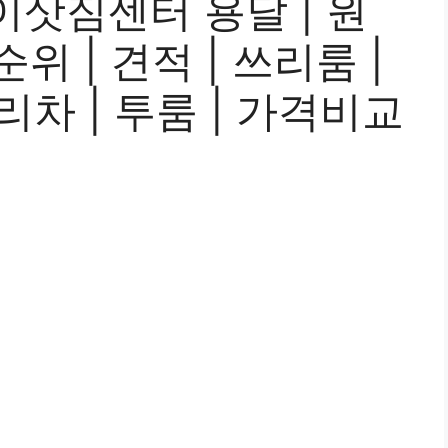
삿짐센터 용달 | 원
 순위 | 견적 | 쓰리룸 |
다리차 | 투룸 | 가격비교