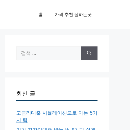
홈
가격 추천 잘하는곳
검
색:
최신 글
고금리대출 시뮬레이션으로 아는 5가
지 팁
경기 직장인대출 받는 법 5가지 쉽게