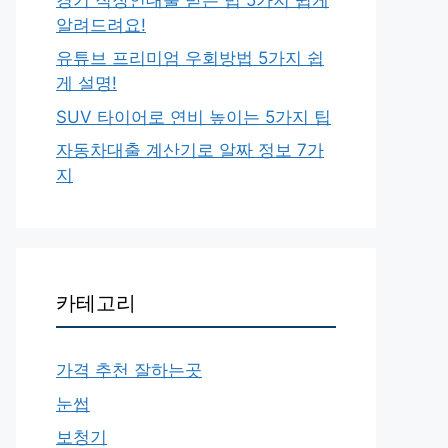
알려드려요!
유튜브 프리미엄 우회방법 5가지 쉽
게 설명!
SUV 타이어로 연비 높이는 5가지 팁
자동차대출 계산기로 알짜 정보 7가
지
카테고리
가격 추천 잘하는곳
눈썹
보청기