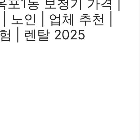
포1동 보청기 가격 |
 노인 | 업체 추천 |
 | 렌탈 2025