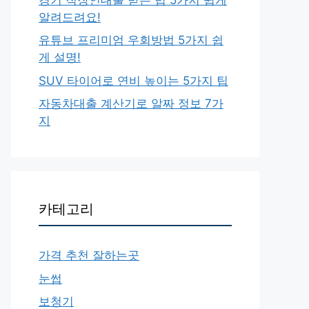
알려드려요!
유튜브 프리미엄 우회방법 5가지 쉽
게 설명!
SUV 타이어로 연비 높이는 5가지 팁
자동차대출 계산기로 알짜 정보 7가
지
카테고리
가격 추천 잘하는곳
눈썹
보청기