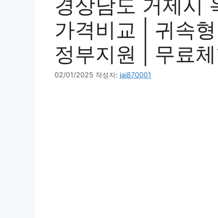
경상남도 거제시 옥
가격비교 | 귀속형 |
정부지원 | 무료체험
02/01/2025
작성자:
jai870001