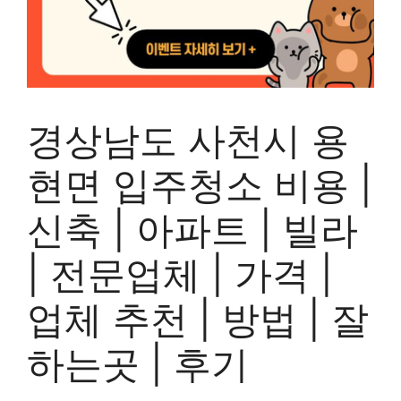
경상남도 사천시 용
현면 입주청소 비용 |
신축 | 아파트 | 빌라
| 전문업체 | 가격 |
업체 추천 | 방법 | 잘
하는곳 | 후기