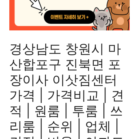
경상남도 창원시 마
산합포구 진북면 포
장이사 이삿짐센터
가격 | 가격비교 | 견
적 | 원룸 | 투룸 | 쓰
리룸 | 순위 | 업체 |