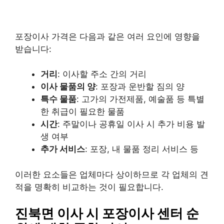
포장이사 가격은 다음과 같은 여러 요인에 영향을
받습니다:
거리
: 이사할 주소 간의 거리
이사 물품의 양
: 포장과 운반할 짐의 양
특수 물품
: 고가의 가전제품, 예술품 등 특별
한 취급이 필요한 물품
시간
: 주말이나 공휴일 이사 시 추가 비용 발
생 여부
추가 서비스
: 포장, 내 물품 정리 서비스 등
이러한 요소들은 업체마다 상이하므로 각 업체의 견
적을 명확히 비교하는 것이 필요합니다.
진북면 이사 시 포장이사 센터 순