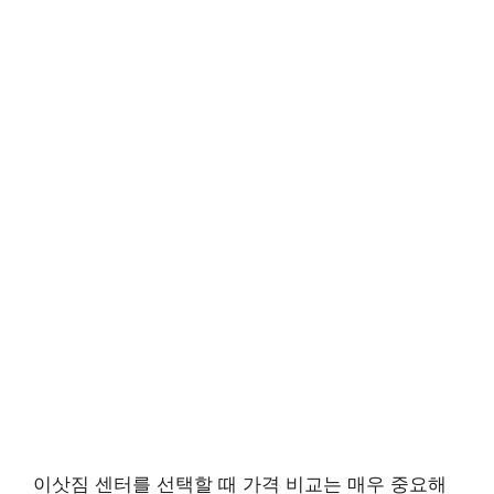
이삿짐 센터를 선택할 때 가격 비교는 매우 중요해