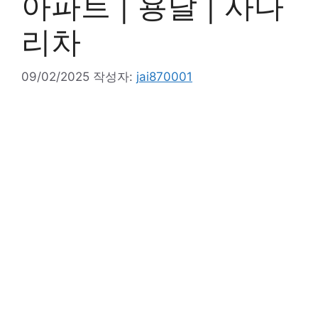
아파트 | 용달 | 사다
리차
09/02/2025
작성자:
jai870001