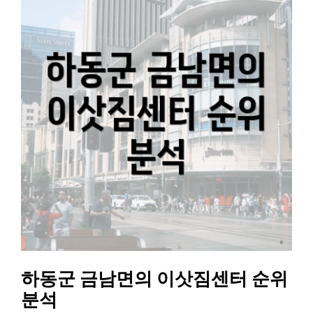
하동군 금남면의 이삿짐센터 순위
분석