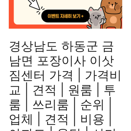
경상남도 하동군 금
남면 포장이사 이삿
짐센터 가격 | 가격비
교 | 견적 | 원룸 | 투
룸 | 쓰리룸 | 순위 |
업체 | 견적 | 비용 |