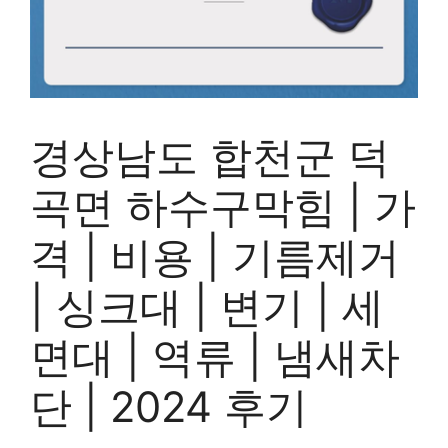
경상남도 합천군 덕
곡면 하수구막힘 | 가
격 | 비용 | 기름제거
| 싱크대 | 변기 | 세
면대 | 역류 | 냄새차
단 | 2024 후기