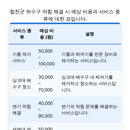
합천군 하수구 막힘 해결 시 예상 비용과 서비스 종
류에 대한 표입니다.
서비스 종
예상 비
설명
류
용 (원)
50,000
기름 제거
기름과 찌꺼기를 전문 장비로
–
서비스
제거하는 서비스입니다.
100,000
30,000
싱크대 배수구 내 찌꺼기를
싱크대 배
–
제거하고 청소하는 서비스입
수구 청소
70,000
니다.
40,000
변기 막힘
변기의 막힘 문제를 해결하는
–
해결
서비스입니다.
90,000
세면대 역
50,000