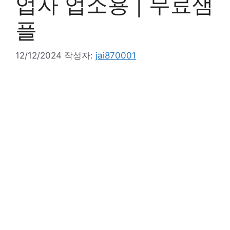
업자 업소용 | 무료샘
플
12/12/2024
작성자:
jai870001