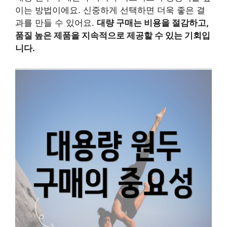
이는 방법이에요. 신중하게 선택하면 더욱 좋은 결
과를 만들 수 있어요.
대량 구매는 비용을 절감하고,
품질 높은 제품을 지속적으로 제공할 수 있는 기회입
니다.