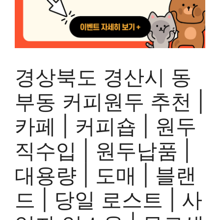
경상북도 경산시 동
부동 커피원두 추천 |
카페 | 커피숍 | 원두
직수입 | 원두납품 |
대용량 | 도매 | 블랜
드 | 당일 로스트 | 사