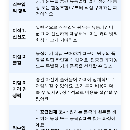
커피 원두를 중간 유통업체 없이 생산자(농
직수입
장 또는 협동조합)로부터 직접 구매하는 과
의 정의
정이에요.
일반적으로 직수입된 원두는 유통기간이
이점 1:
짧고 더 신선하게 제공돼요. 이는 커피 맛의
신선도
향상에 크게 기여하죠.
농장에서 직접 구매하기 때문에 원두의 품
이점 2:
질을 직접 확인할 수 있어요. 인증된 유기농
품질
또는 특별한 커피 품종을 선택할 수 있죠.
중간 마진이 줄어들어 가격이 상대적으로
이점 3:
저렴해질 수 있어요. 초기 투자 비용이 더
가격 경
클 수 있지만, 장기적으로 비용을 절감할 수
쟁력
있어요.
1.
공급업체 조사
: 원하는 품종의 원두를 생
산하는 농장 또는 공급업체를 찾는 과정이
에요.
직수입