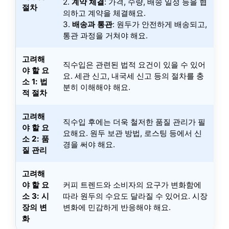
2.
계약 체결
: 가격, 수량, 배송 일정 등을 협
절차
의하고 계약을 체결해요.
3.
배송과 통관
: 원두가 안전하게 배송되고,
통관 과정을 거쳐야 해요.
고려해
직수입은 관련된 법적 요건이 있을 수 있어
야 할 요
요. 세관 신고, 내국세 신고 등의 절차를 충
소 1: 법
분히 이해해야 해요.
적 절차
고려해
직수입 후에는 더욱 철저한 품질 관리가 필
야 할 요
요해요. 원두 보관 방법, 로스팅 등에서 신
소 2: 품
경을 써야 해요.
질 관리
고려해
야 할 요
커피 트렌드와 소비자의 요구가 변화함에
소 3: 시
따라 원두의 수요도 달라질 수 있어요. 시장
장의 변
변화에 민감하게 반응해야 해요.
화