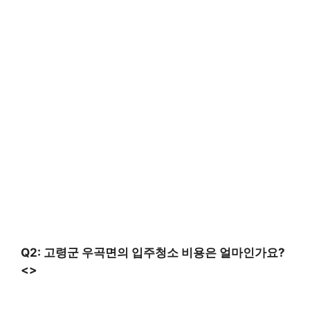
Q2: 고령군 우곡면의 입주청소 비용은 얼마인가요?
<>