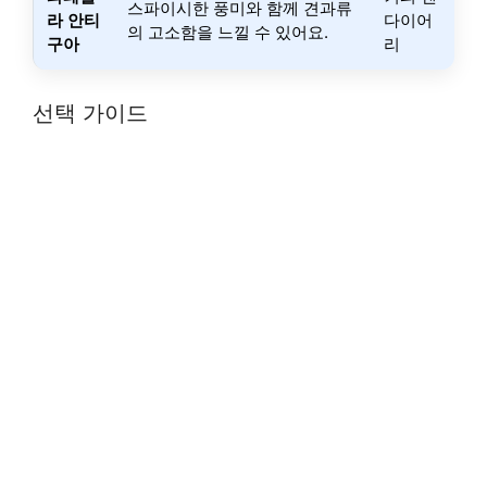
스파이시한 풍미와 함께 견과류
라 안티
다이어
의 고소함을 느낄 수 있어요.
구아
리
선택 가이드