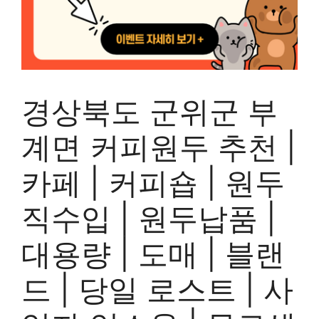
경상북도 군위군 부
계면 커피원두 추천 |
카페 | 커피숍 | 원두
직수입 | 원두납품 |
대용량 | 도매 | 블랜
드 | 당일 로스트 | 사