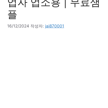
업자 업소용 | 무료샘
플
16/12/2024
작성자:
jai870001