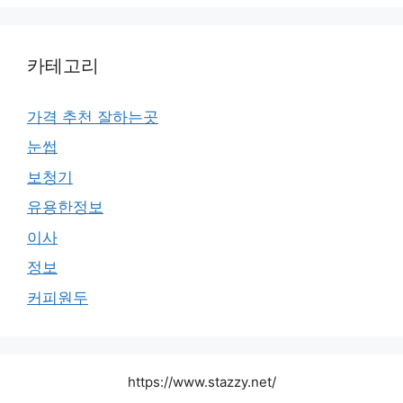
카테고리
가격 추천 잘하는곳
눈썹
보청기
유용한정보
이사
정보
커피원두
https://www.stazzy.net/