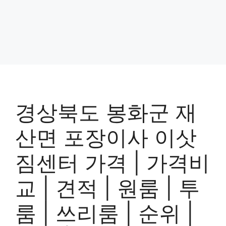
경상북도 봉화군 재
산면 포장이사 이삿
짐센터 가격 | 가격비
교 | 견적 | 원룸 | 투
룸 | 쓰리룸 | 순위 |