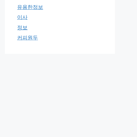
유용한정보
이사
정보
커피원두