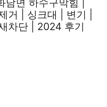
화남면 하수구막힘 |
제거 | 싱크대 | 변기 |
새차단 | 2024 후기