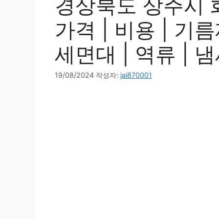
경상북도 상주시 
가격 | 비용 | 기름
세면대 | 역류 | 냄
19/08/2024
작성자:
jai870001