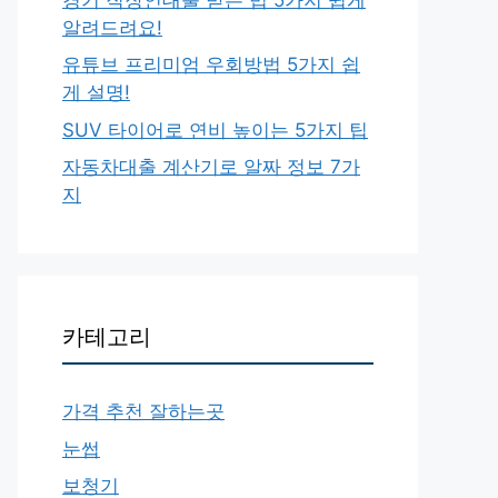
알려드려요!
유튜브 프리미엄 우회방법 5가지 쉽
게 설명!
SUV 타이어로 연비 높이는 5가지 팁
자동차대출 계산기로 알짜 정보 7가
지
카테고리
가격 추천 잘하는곳
눈썹
보청기