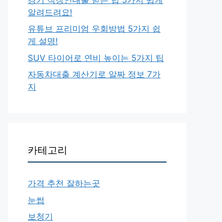
알려드려요!
유튜브 프리미엄 우회방법 5가지 쉽
게 설명!
SUV 타이어로 연비 높이는 5가지 팁
자동차대출 계산기로 알짜 정보 7가
지
카테고리
가격 추천 잘하는곳
눈썹
보청기