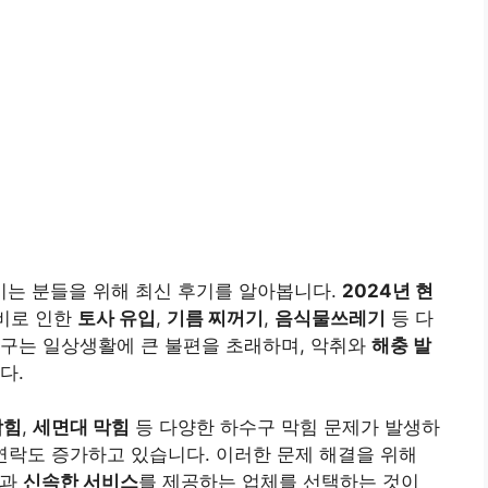
는 분들을 위해 최신 후기를 알아봅니다.
2024년 현
 비로 인한
토사 유입
,
기름 찌꺼기
,
음식물쓰레기
등 다
수구는 일상생활에 큰 불편을 초래하며, 악취와
해충 발
다.
막힘
,
세면대 막힘
등 다양한 하수구 막힘 문제가 발생하
연락도 증가하고 있습니다. 이러한 문제 해결을 위해
과
신속한 서비스
를 제공하는 업체를 선택하는 것이