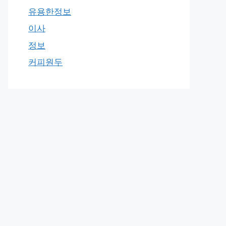
유용한정보
이사
정보
커피원두