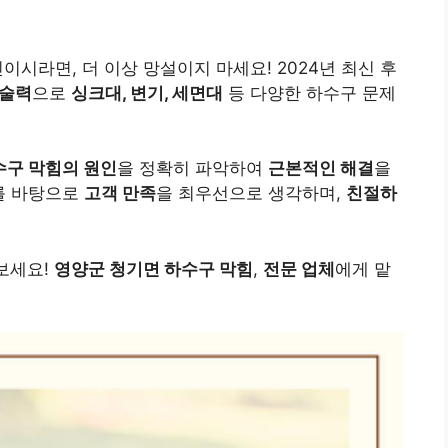
이시라면, 더 이상 망설이지 마세요! 2024년 최신 후
기술력
으로
싱크대, 변기, 세면대
등 다양한 하수구 문제
수구 막힘의 원인
을 정확히 파악하여
근본적인 해결
을
를 바탕으로
고객 만족
을 최우선으로 생각하며,
친절하
보세요!
영양군 청기면 하수구 막힘
,
전문 업체
에게 맡