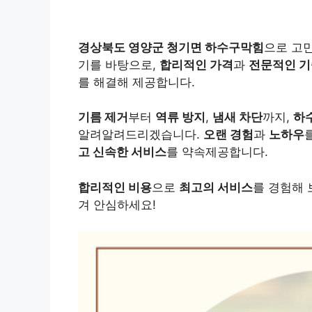
경상북도 영양군 청기면 하수구막힘
으로 고민
기를 바탕으로,
합리적인 가격
과
전문적인 
를 해결해 제공합니다.
기름 제거
부터
역류 방지
,
냄새 차단
까지,
하
알려알려드리겠습니다.
오랜 경험
과
노하우
고 신속한 서비스
를 약속제공합니다.
합리적인 비용
으로
최고의 서비스
를 경험해 
겨 안심하세요!