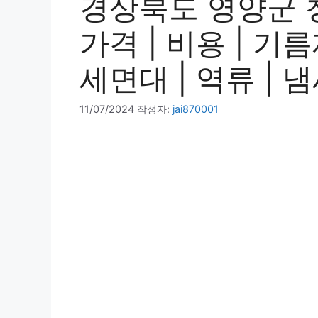
경상북도 영양군 
가격 | 비용 | 기름
세면대 | 역류 | 냄
11/07/2024
작성자:
jai870001