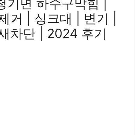
청기면 하수구막힘 |
제거 | 싱크대 | 변기 |
새차단 | 2024 후기