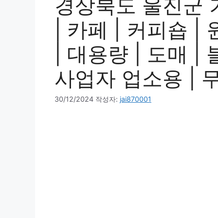
경상북도 울진군 
| 카페 | 커피숍 
| 대용량 | 도매 |
사업자 업소용 | 
30/12/2024
작성자:
jai870001