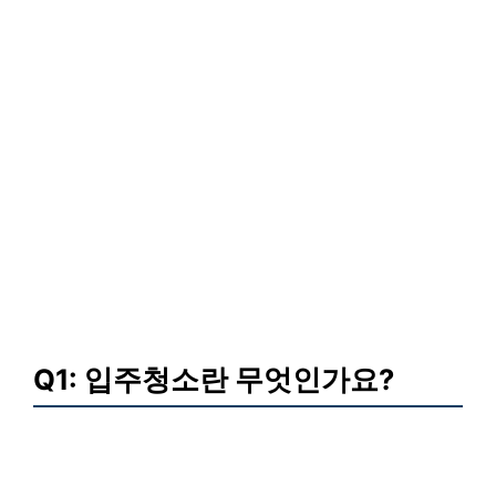
Q1: 입주청소란 무엇인가요?