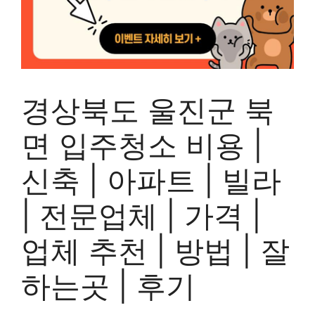
경상북도 울진군 북
면 입주청소 비용 |
신축 | 아파트 | 빌라
| 전문업체 | 가격 |
업체 추천 | 방법 | 잘
하는곳 | 후기