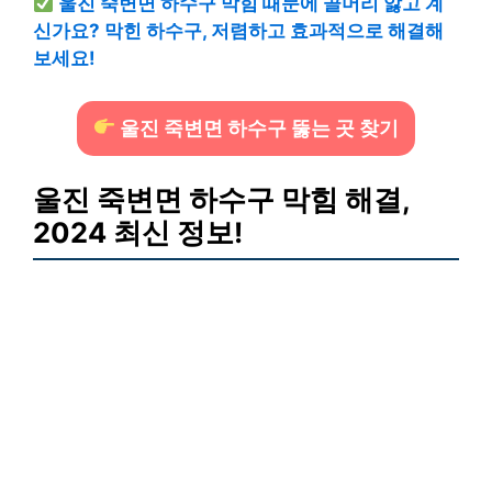
울진 죽변면 하수구 막힘 때문에 골머리 앓고 계
신가요? 막힌 하수구, 저렴하고 효과적으로 해결해
보세요!
울진 죽변면 하수구 뚫는 곳 찾기
울진 죽변면 하수구 막힘 해결,
2024 최신 정보!