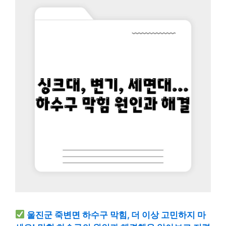
울진군 죽변면 하수구 막힘, 더 이상 고민하지 마