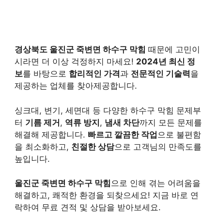
경상북도 울진군 죽변면 하수구 막힘
때문에 고민이
시라면 더 이상 걱정하지 마세요!
2024년 최신 정
보
를 바탕으로
합리적인 가격
과
전문적인 기술력
을
제공하는 업체를 찾아제공합니다.
싱크대, 변기, 세면대 등 다양한 하수구 막힘 문제부
터
기름 제거
,
역류 방지
,
냄새 차단
까지 모든 문제를
해결해 제공합니다.
빠르고 깔끔한 작업
으로 불편함
을 최소화하고,
친절한 상담
으로 고객님의 만족도를
높입니다.
울진군 죽변면 하수구 막힘
으로 인해 겪는 어려움을
해결하고, 쾌적한 환경을 되찾으세요! 지금 바로 연
락하여 무료 견적 및 상담을 받아보세요.