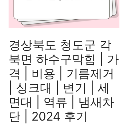
경상북도 청도군 각
북면 하수구막힘 | 가
격 | 비용 | 기름제거
| 싱크대 | 변기 | 세
면대 | 역류 | 냄새차
단 | 2024 후기