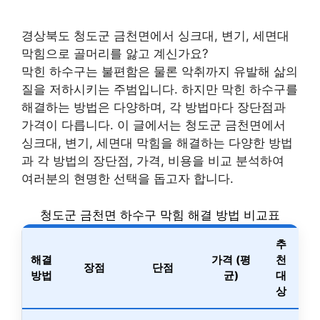
경상북도 청도군 금천면에서 싱크대, 변기, 세면대
막힘으로 골머리를 앓고 계신가요?
막힌 하수구는 불편함은 물론 악취까지 유발해 삶의
질을 저하시키는 주범입니다. 하지만 막힌 하수구를
해결하는 방법은 다양하며, 각 방법마다 장단점과
가격이 다릅니다. 이 글에서는 청도군 금천면에서
싱크대, 변기, 세면대 막힘을 해결하는 다양한 방법
과 각 방법의 장단점, 가격, 비용을 비교 분석하여
여러분의 현명한 선택을 돕고자 합니다.
청도군 금천면 하수구 막힘 해결 방법 비교표
추
해결
가격 (평
천
장점
단점
방법
균)
대
상