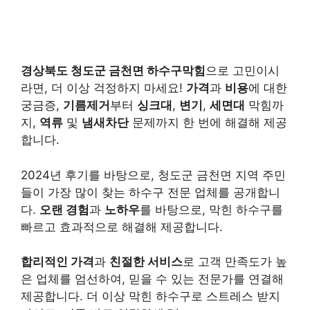
경상북도 청도군 금천면 하수구막힘
으로 고민이시
라면, 더 이상 걱정하지 마세요!
가격
과
비용
에 대한
궁금증,
기름제거
부터
싱크대
,
변기
,
세면대
막힘까
지,
역류
및
냄새차단
문제까지 한 번에 해결해 제공
합니다.
2024년 후기를 바탕으로, 청도군 금천면 지역 주민
들이 가장 많이 찾는 하수구 전문 업체를 공개합니
다.
오랜 경험
과
노하우
를 바탕으로, 막힌 하수구를
빠르고 효과적으로 해결해 제공합니다.
합리적인 가격
과
친절한 서비스
로 고객 만족도가 높
은 업체를 엄선하여, 믿을 수 있는 전문가를 연결해
제공합니다. 더 이상 막힌 하수구로 스트레스 받지