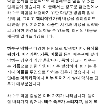
막힘 문제를 전문적으로 해결해주는 믿을 수 있는
업체들이 많습니다. 이 글에서는 청도군 금천면에서
하수구 막힘을 해결하기 위한 다양한 방법과 업체
선택 팁, 그리고
합리적인 가격
내용을 알려알려드
리겠습니다. 여러분의 소중한 시간과 비용을 절약하
고 쾌적한 환경을 되찾을 수 있도록, 최선의 내용을
제공해 알려드리겠습니다.
하수구 막힘
은 다양한 원인으로 발생합니다.
음식물
찌꺼기
,
머리카락
,
기름
,
이물질
등이 배수관에 쌓여
막히는 경우가 가장 흔합니다. 특히 싱크대 하수구
는
기름
으로 인한 막힘이 자주 발생하며, 변기는 휴
지나
이물질
투입으로 막히는 경우가 많습니다. 세
면대는
머리카락
이나
비누 찌꺼기
가 쌓여 막히는 경
우가 대부분입니다.
하수구 막힘 증상은 여러 가지가 나타납니다. 물이
잘 내려가지 않거나,
배수 속도가 느려지고
, 물이
역