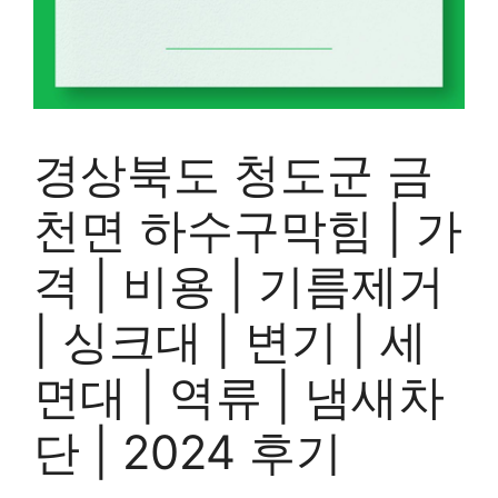
경상북도 청도군 금
천면 하수구막힘 | 가
격 | 비용 | 기름제거
| 싱크대 | 변기 | 세
면대 | 역류 | 냄새차
단 | 2024 후기