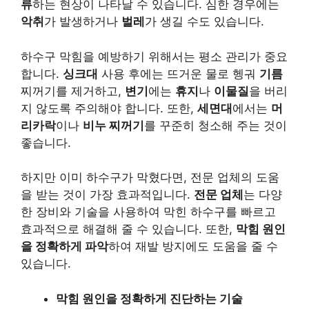
류
하는 현상이 나타날 수 있습니다. 심한 경우에는
악취
가 발생하거나
벌레
가 생길 수도 있습니다.
하수구 막힘을 예방하기 위해서는 평소 관리가 중요
합니다.
싱크대
사용 후에는 뜨거운 물로 헹궈
기름
찌꺼기를 제거하고,
변기
에는
휴지
나
이물질
을 버리
지 않도록 주의해야 합니다. 또한,
세면대
에서는
머
리카락
이나
비누 찌꺼기
를 꾸준히 청소해 주는 것이
좋습니다.
하지만 이미 하수구가 막혔다면, 전문 업체의 도움
을 받는 것이 가장 효과적입니다.
전문 업체
는 다양
한 장비와 기술을 사용하여 막힌 하수구를 빠르고
효과적으로 해결해 줄 수 있습니다. 또한,
막힘 원인
을 정확하게 파악
하여 재발 방지에도 도움을 줄 수
있습니다.
막힘 원인을 정확하게 진단하는 기술