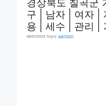
경상북도 칠곡군 
구 | 남자 | 여자 |
용 | 세수 | 관리 
08/01/2025
작성자:
jai870001