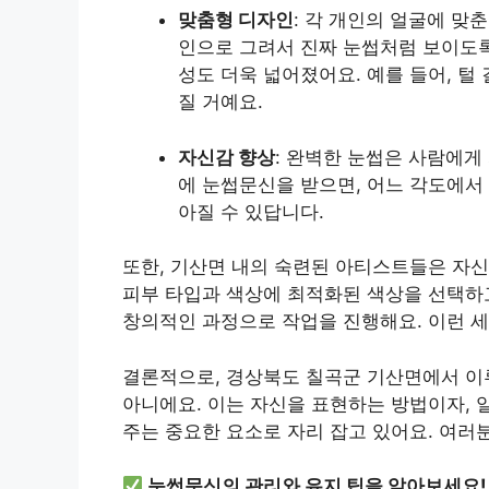
맞춤형 디자인
: 각 개인의 얼굴에 맞
인으로 그려서 진짜 눈썹처럼 보이도록
성도 더욱 넓어졌어요. 예를 들어, 털
질 거예요.
자신감 향상
: 완벽한 눈썹은 사람에게
에 눈썹문신을 받으면, 어느 각도에서
아질 수 있답니다.
또한, 기산면 내의 숙련된 아티스트들은 자신
피부 타입과 색상에 최적화된 색상을 선택하
창의적인 과정으로 작업을 진행해요. 이런 
결론적으로, 경상북도 칠곡군 기산면에서 이
아니에요. 이는 자신을 표현하는 방법이자, 
주는 중요한 요소로 자리 잡고 있어요. 여러
눈썹문신의 관리와 유지 팁을 알아보세요!