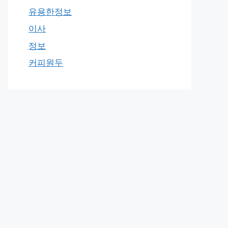
유용한정보
이사
정보
커피원두