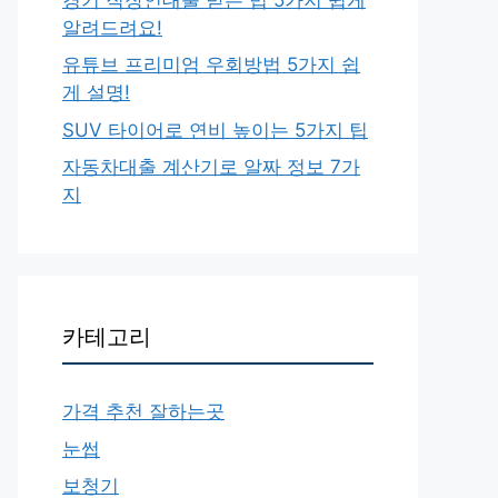
알려드려요!
유튜브 프리미엄 우회방법 5가지 쉽
게 설명!
SUV 타이어로 연비 높이는 5가지 팁
자동차대출 계산기로 알짜 정보 7가
지
카테고리
가격 추천 잘하는곳
눈썹
보청기