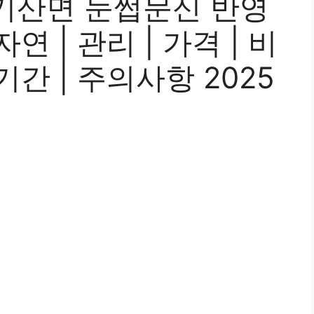
기산면 눈썹문신 반영
 자연 | 관리 | 가격 | 비
| 기간 | 주의사항 2025