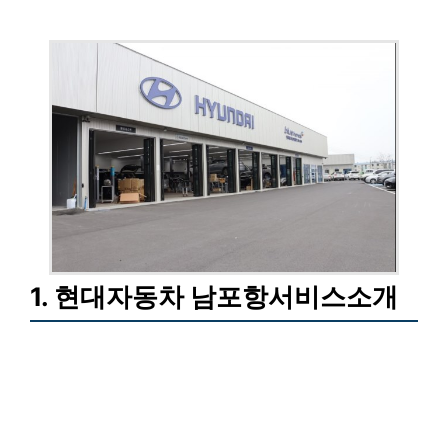
1. 현대자동차 남포항서비스소개