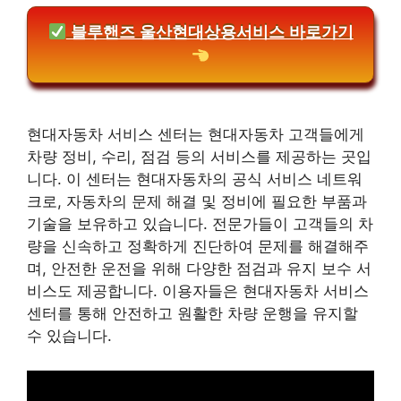
블루핸즈 울산현대상용서비스 바로가기
현대자동차 서비스 센터는 현대자동차 고객들에게
차량 정비, 수리, 점검 등의 서비스를 제공하는 곳입
니다. 이 센터는 현대자동차의 공식 서비스 네트워
크로, 자동차의 문제 해결 및 정비에 필요한 부품과
기술을 보유하고 있습니다. 전문가들이 고객들의 차
량을 신속하고 정확하게 진단하여 문제를 해결해주
며, 안전한 운전을 위해 다양한 점검과 유지 보수 서
비스도 제공합니다. 이용자들은 현대자동차 서비스
센터를 통해 안전하고 원활한 차량 운행을 유지할
수 있습니다.