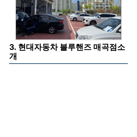
3. 현대자동차 블루핸즈 매곡점소
개