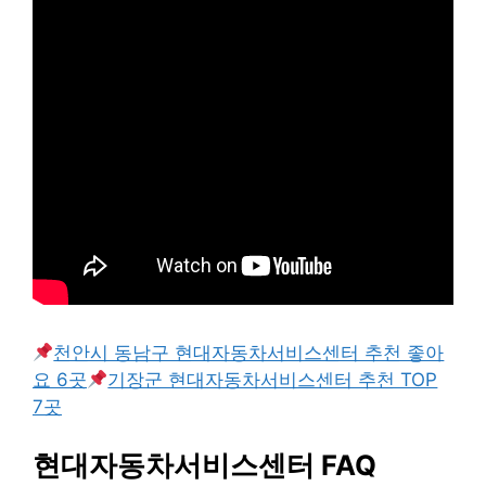
천안시 동남구 현대자동차서비스센터 추천 좋아
요 6곳
기장군 현대자동차서비스센터 추천 TOP
7곳
현대자동차서비스센터 FAQ