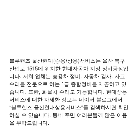
블루핸즈 울산현대(승용/상용)서비스는 울산 북구
산업로 1515에 위치한 현대자동차 지정 정비공장입
니다. 저희 업체는 승용차 정비, 자동차 검사, 사고
수리를 전문으로 하는 1급 종합정비를 제공하고 있
습니다. 또한, 화물차 수리도 가능합니다. 현대상용
서비스에 대한 자세한 정보는 네이버 블로그에서
“블루핸즈 울산현대상용서비스”를 검색하시면 확인
하실 수 있습니다. 동네 주민 여러분들께 많은 이용
을 부탁드립니다.