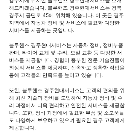
경주시에 위치한 블루핸즈 경주현대서비스를 소개
해드리겠습니다. 블루핸즈 경주현대서비스는 경북
경주시 공단로 45에 위치해 있습니다. 이 곳은 경주
지역에서 자동차 정비 및 서비스에 필요한 다양한
서비스를 제공하는 곳입니다.
블루핸즈 경주현대서비스는 자동차 정비, 정비부품
판매, 타이어 교체 및 수리, 오일 교환 등 다양한 서
비스를 제공합니다. 경험이 풍부한 전문 기술진들이
최상의 서비스를 제공하며, 신속하고 정확한 작업을
통해 고객들의 만족도를 높이고 있습니다.
또한, 블루핸즈 경주현대서비스는 고객의 편의를 위
해 최신 기술과 장비를 도입하여 자동차 정비 및 수
리 과정에서 더욱 편리하고 안전한 서비스를 제공합
니다. 또한, 정비 과정에서 필요한 부품 및 소모품들
도 다양하게 보유하고 있으며 필요한 경우 고객에게
제공합니다.