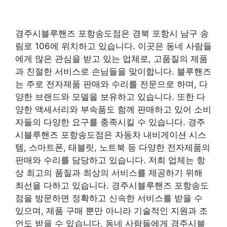
경주시블루핸즈 포항송도점은 경북 포항시 남구 송
림로 106에 위치하고 있습니다. 이곳은 동네 사람들
에게 많은 관심을 받고 있는 업체로, 고품질의 제품
과 친절한 서비스로 손님들을 맞이합니다. 블루핸즈
는 주로 전자제품 판매와 수리를 전문으로 하며, 다
양한 브랜드와 모델을 보유하고 있습니다. 또한 다
양한 액세서리와 부속품도 함께 판매하고 있어 소비
자들의 다양한 요구를 충족시킬 수 있습니다. 경주
시블루핸즈 포항송도점은 자동차 내비게이션 시스
템, 스마트폰, 태블릿, 노트북 등 다양한 전자제품의
판매와 수리를 담당하고 있습니다. 저희 업체는 항
상 최고의 품질과 최상의 서비스를 제공하기 위해
최선을 다하고 있습니다. 경주시블루핸즈 포항송도
점을 방문하면 정확하고 신속한 서비스를 받을 수
있으며, 제품 구매 뿐만 아니라 기술적인 지원과 조
언도 받을 수 있습니다. 동네 사람들에게 경주시블