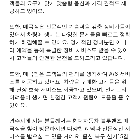
객들의 요구에 맞게 맞춤형 옵션과 가격 견적도 제
공하고 있어요.
또한, 매곡점은 전문적인 기술력을 갖춘 정비사들이
있어서 차량에 생기는 다양한 문제들을 빠르고 정확
하게 해결해줄 수 있어요. 정기적인 정비뿐만 아니
라 예약을 통해 특별한 정비 서비스도 받을 수 있어
서 고객들의 안전한 운전을 도와드리고 있답니다.
또한, 매곡점은 고객들의 편의를 생각하여 A/S 서비
스를 제공하고 있어요. 차량을 구매한 고객들을 위
해 연장 보증 서비스도 제공하고 있으며, 언제든지
어려움이 생기면 친절한 고객지원팀이 도움을 줄 수
있어요.
경주시에 사는 분들께서는 현대자동차 블루핸즈 매
곡점을 찾아 방문하시면 다양한 혜택과 전문적인 서
비스를 받으실 수 있을 거예요. 울산 북구 신기15길