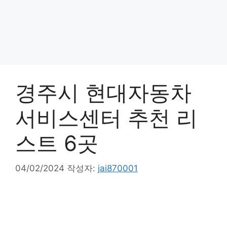
경주시 현대자동차
서비스센터 추천 리
스트 6곳
04/02/2024
작성자:
jai870001