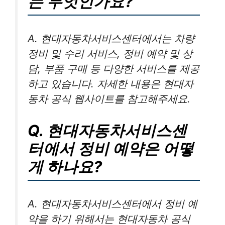
는 무엇인가요?
A. 현대자동차서비스센터에서는 차량
정비 및 수리 서비스, 정비 예약 및 상
담, 부품 구매 등 다양한 서비스를 제공
하고 있습니다. 자세한 내용은 현대자
동차 공식 웹사이트를 참고해주세요.
Q. 현대자동차서비스센
터에서 정비 예약은 어떻
게 하나요?
A. 현대자동차서비스센터에서 정비 예
약을 하기 위해서는 현대자동차 공식