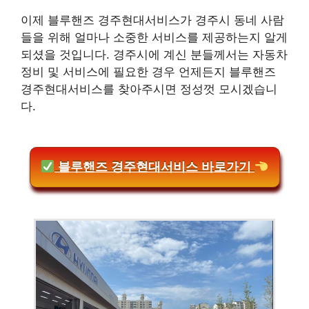
이제 블루핸즈 경주현대서비스가 경주시 동네 사람
들을 위해 얼마나 소중한 서비스를 제공하는지 알게
되셨을 것입니다. 경주시에 계신 분들께서는 자동차
정비 및 서비스에 필요한 경우 언제든지 블루핸즈
경주현대서비스를 찾아주시면 정성껏 모시겠습니
다.
블루핸즈 경주현대서비스 바로가기