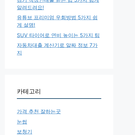
알려드려요!
유튜브 프리미엄 우회방법 5가지 쉽
게 설명!
SUV 타이어로 연비 높이는 5가지 팁
자동차대출 계산기로 알짜 정보 7가
지
카테고리
가격 추천 잘하는곳
눈썹
보청기