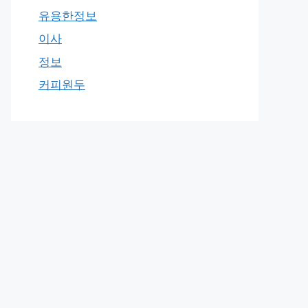
유용한정보
이사
정보
커피원두