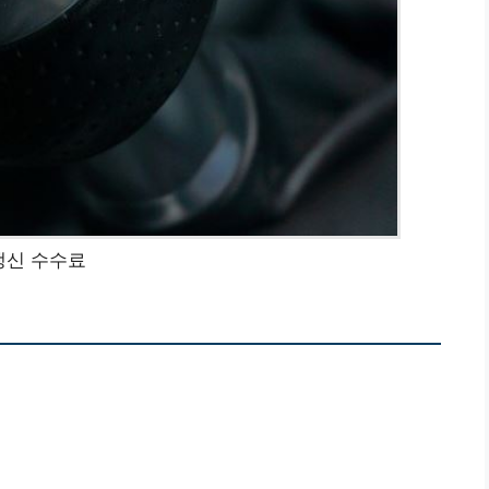
갱신 수수료