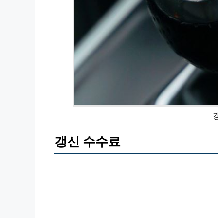
갱신 수수료