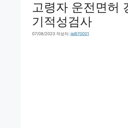
고령자 운전면허 
기적성검사
07/08/2023
작성자:
jai870001