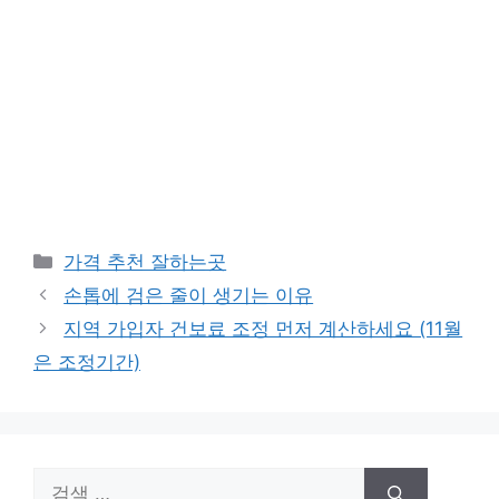
카
가격 추천 잘하는곳
테
손톱에 검은 줄이 생기는 이유
고
지역 가입자 건보료 조정 먼저 계산하세요 (11월
리
은 조정기간)
검