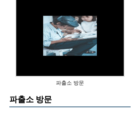
파출소 방문
파출소 방문