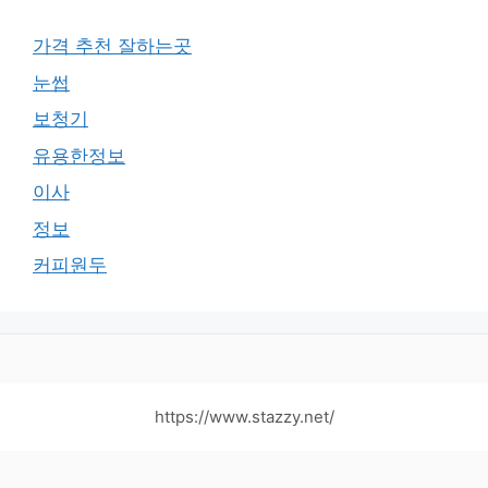
가격 추천 잘하는곳
눈썹
보청기
유용한정보
이사
정보
커피원두
https://www.stazzy.net/