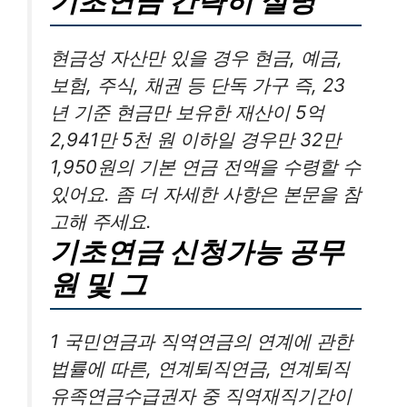
기초연금 간략히 설명
현금성 자산만 있을 경우 현금, 예금,
보험, 주식, 채권 등 단독 가구 즉, 23
년 기준 현금만 보유한 재산이 5억
2,941만 5천 원 이하일 경우만 32만
1,950원의 기본 연금 전액을 수령할 수
있어요. 좀 더 자세한 사항은 본문을 참
고해 주세요.
기초연금 신청가능 공무
원 및 그
1 국민연금과 직역연금의 연계에 관한
법률에 따른, 연계퇴직연금, 연계퇴직
유족연금수급권자 중 직역재직기간이