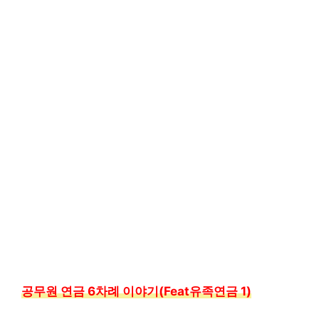
공무원 연금 6차례 이야기(Feat유족연금 1)