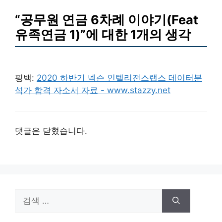
“공무원 연금 6차례 이야기(Feat
유족연금 1)”에 대한 1개의 생각
핑백:
2020 하반기 넥슨 인텔리전스랩스 데이터분
석가 합격 자소서 자료 - www.stazzy.net
댓글은 닫혔습니다.
검
색: