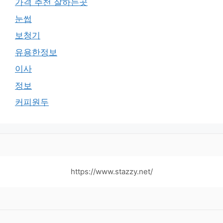
가격 추천 잘하는곳
눈썹
보청기
유용한정보
이사
정보
커피원두
https://www.stazzy.net/