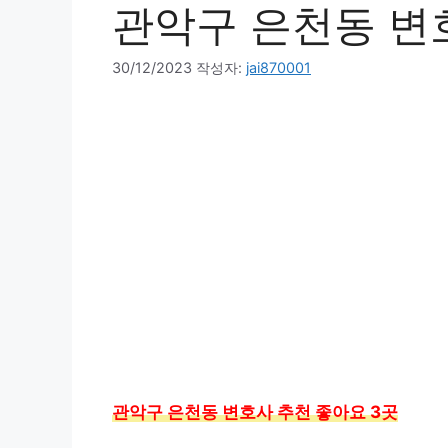
관악구 은천동 변
30/12/2023
작성자:
jai870001
관악구 은천동 변호사 추천 좋아요 3곳