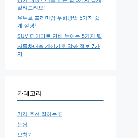
알려드려요!
유튜브 프리미엄 우회방법 5가지 쉽
게 설명!
SUV 타이어로 연비 높이는 5가지 팁
자동차대출 계산기로 알짜 정보 7가
지
카테고리
가격 추천 잘하는곳
눈썹
보청기