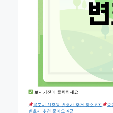
보시기전에 클릭하세요
목포시 신흥동 변호사 추천 장소 5곳
중
변호사 추천 좋아요 4곳