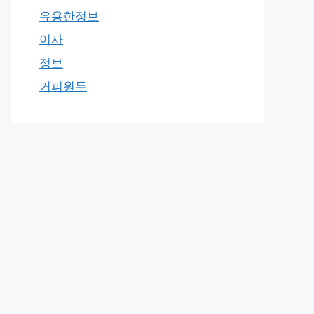
유용한정보
이사
정보
커피원두