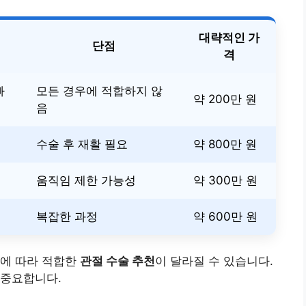
대략적인 가
단점
격
빠
모든 경우에 적합하지 않
약 200만 원
음
수술 후 재활 필요
약 800만 원
움직임 제한 가능성
약 300만 원
복잡한 과정
약 600만 원
태에 따라 적합한
관절 수술 추천
이 달라질 수 있습니다.
 중요합니다.