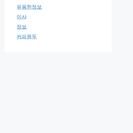
유용한정보
이사
정보
커피원두