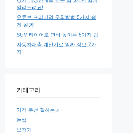
알려드려요!
유튜브 프리미엄 우회방법 5가지 쉽
게 설명!
SUV 타이어로 연비 높이는 5가지 팁
자동차대출 계산기로 알짜 정보 7가
지
카테고리
가격 추천 잘하는곳
눈썹
보청기