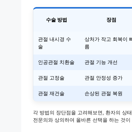
수술 방법
장점
관절 내시경 수
상처가 작고 회복이 
술
름
인공관절 치환술
관절 기능 개선
관절 고정술
관절 안정성 증가
관절 재건술
손상된 관절 복원
각 방법의 장단점을 고려해보면, 환자의 상
전문의와 상의하여 올바른 선택을 하는 것이