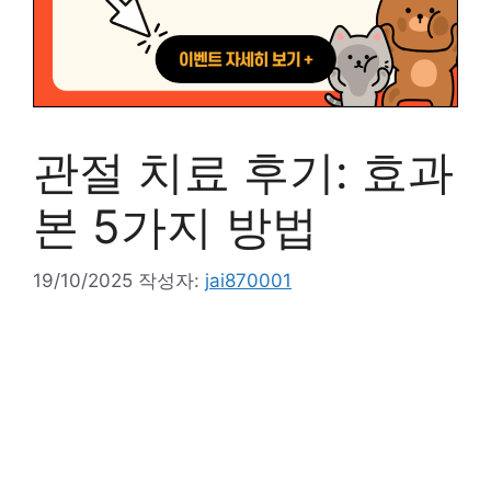
관절 치료 후기: 효과
본 5가지 방법
19/10/2025
작성자:
jai870001