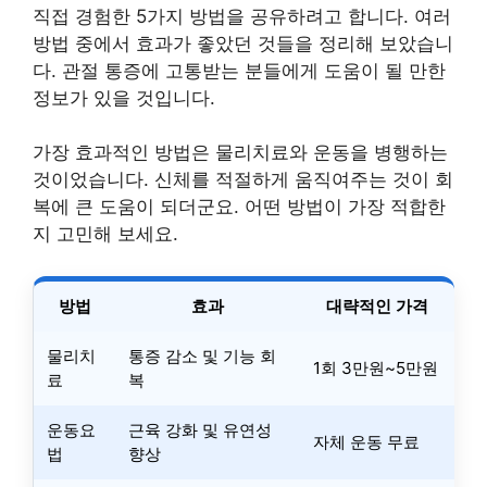
직접 경험한 5가지 방법을 공유하려고 합니다. 여러
방법 중에서 효과가 좋았던 것들을 정리해 보았습니
다. 관절 통증에 고통받는 분들에게 도움이 될 만한
정보가 있을 것입니다.
가장 효과적인 방법은 물리치료와 운동을 병행하는
것이었습니다. 신체를 적절하게 움직여주는 것이 회
복에 큰 도움이 되더군요. 어떤 방법이 가장 적합한
지 고민해 보세요.
방법
효과
대략적인 가격
물리치
통증 감소 및 기능 회
1회 3만원~5만원
료
복
운동요
근육 강화 및 유연성
자체 운동 무료
법
향상