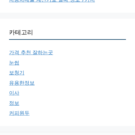
카테고리
가격 추천 잘하는곳
눈썹
보청기
유용한정보
이사
정보
커피원두