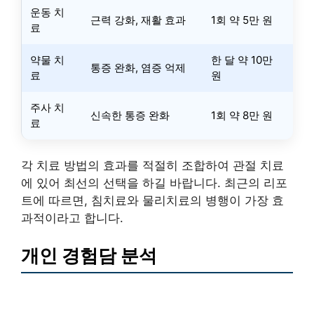
운동 치
근력 강화, 재활 효과
1회 약 5만 원
료
약물 치
한 달 약 10만
통증 완화, 염증 억제
료
원
주사 치
신속한 통증 완화
1회 약 8만 원
료
각 치료 방법의 효과를 적절히 조합하여 관절 치료
에 있어 최선의 선택을 하길 바랍니다. 최근의 리포
트에 따르면, 침치료와 물리치료의 병행이 가장 효
과적이라고 합니다.
개인 경험담 분석