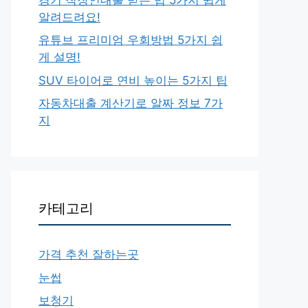
알려드려요!
유튜브 프리미엄 우회방법 5가지 쉽
게 설명!
SUV 타이어로 연비 높이는 5가지 팁
자동차대출 계산기로 알짜 정보 7가
지
카테고리
가격 추천 잘하는곳
눈썹
보청기