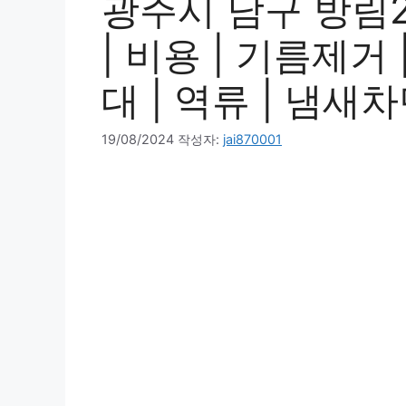
광주시 남구 방림2
| 비용 | 기름제거 
대 | 역류 | 냄새차
19/08/2024
작성자:
jai870001