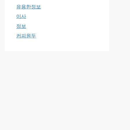
유용한정보
이사
정보
커피원두