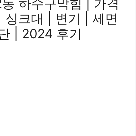
동 하수구막힘 | 가격
| 싱크대 | 변기 | 세면
단 | 2024 후기