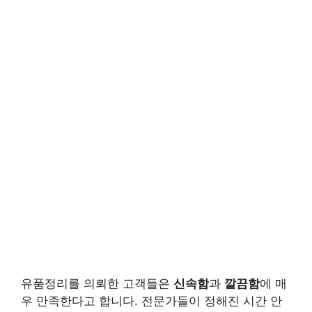
유품정리를 의뢰한 고객들은
신속함
과
깔끔함
에 매
우 만족한다고 합니다. 전문가들이 정해진 시간 안