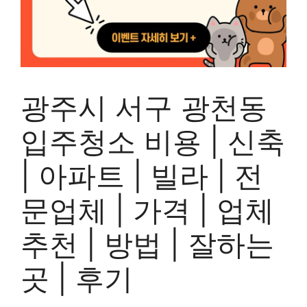
광주시 서구 광천동
입주청소 비용 | 신축
| 아파트 | 빌라 | 전
문업체 | 가격 | 업체
추천 | 방법 | 잘하는
곳 | 후기