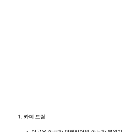
카페 드림
이곳은 깔끔한 인테리어와 아늑한 분위기