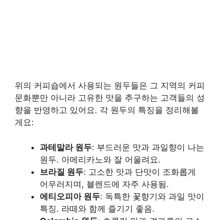
위의 커피숍에서 사용되는 원두들은 그 지역의 커피
문화뿐만 아니라 고유한 맛을 추구하는 고객들의 성
향을 반영하고 있어요. 각 원두의 특징을 정리해볼
게요:
과테말라 원두
: 부드러운 맛과 과일향이 나는
원두. 아메리카노와 잘 어울려요.
브라질 원두
: 고소한 맛과 단맛이 조화롭게
어우러지며, 블렌드에 자주 사용됨.
에티오피아 원두
: 독특한 꽃향기와 과일 맛이
특징. 라떼와 함께 즐기기 좋음.