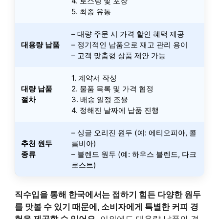
4. 로스팅 및 포장
5. 최종 유통
– 대량 주문 시 가격 할인 혜택 제공
대용량 납품
– 정기적인 납품으로 재고 관리 용이
– 고객 맞춤형 상품 제안 가능
1. 계약서 작성
대량 납품
2. 물품 목록 및 가격 협정
절차
3. 배송 일정 조율
4. 정해진 날짜에 납품 진행
– 싱글 오리진 원두 (예: 에티오피아, 콜
추천 원두
롬비아)
종류
– 블렌드 원두 (예: 하우스 블렌드, 다크
로스트)
직수입을 통해 한국에서는 접하기 힘든 다양한 원두
를 맛볼 수 있기 때문에, 소비자에게 특별한 커피 경