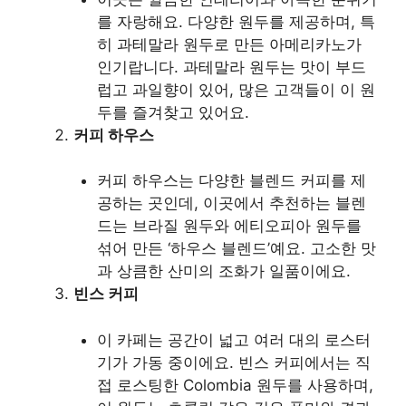
를 자랑해요. 다양한 원두를 제공하며, 특
히 과테말라 원두로 만든 아메리카노가
인기랍니다. 과테말라 원두는 맛이 부드
럽고 과일향이 있어, 많은 고객들이 이 원
두를 즐겨찾고 있어요.
커피 하우스
커피 하우스는 다양한 블렌드 커피를 제
공하는 곳인데, 이곳에서 추천하는 블렌
드는 브라질 원두와 에티오피아 원두를
섞어 만든 ‘하우스 블렌드’예요. 고소한 맛
과 상큼한 산미의 조화가 일품이에요.
빈스 커피
이 카페는 공간이 넓고 여러 대의 로스터
기가 가동 중이에요. 빈스 커피에서는 직
접 로스팅한 Colombia 원두를 사용하며,