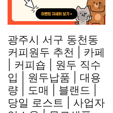
광주시 서구 동천동
커피원두 추천 | 카페
| 커피숍 | 원두 직수
입 | 원두납품 | 대용
량 | 도매 | 블랜드 |
당일 로스트 | 사업자