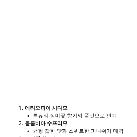
에티오피아 시다모
특유의 장미꽃 향기와 풀맛으로 인기
콜롬비아 수프리모
균형 잡힌 맛과 스위트한 피니쉬가 매력