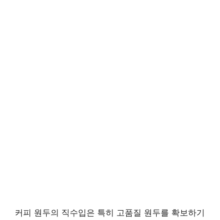
커피 원두의 직수입은 특히 고품질 원두를 확보하기