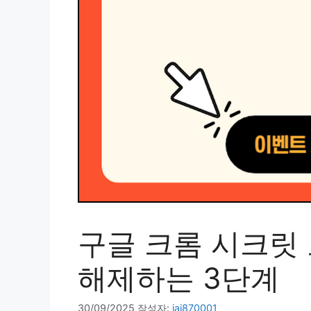
구글 크롬 시크릿
해제하는 3단계
30/09/2025
작성자:
jai870001