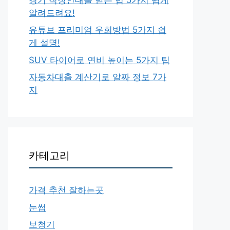
알려드려요!
유튜브 프리미엄 우회방법 5가지 쉽
게 설명!
SUV 타이어로 연비 높이는 5가지 팁
자동차대출 계산기로 알짜 정보 7가
지
카테고리
가격 추천 잘하는곳
눈썹
보청기