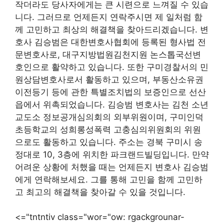
작더라도 당사자에게는 큰 시련으로 느껴질 수 있습
니다. 그러므로 언제든지 연락주시면 제 일처럼 함
께 고민하고 최상의 해결책을 찾아드리겠습니다. 변
호사 김승범은 대한변호사협회에 등록된 형사법 전
문변호사로, 대구지방법원김천지원 논스톱국선변
호인으로 활약하고 있습니다. 또한 구미경찰서의 민
원상담변호사로서 활동하고 있으며, 부동산소유권
이전등기 등에 관한 특별조치법의 보증인으로 선산
읍에서 위촉되었습니다. 김승범 변호사는 김천 소년
교도소 정보공개심의회의 외부위원이며, 구미인덕
초등학교의 성희롱성폭력 고충심의위원회의 위원
으로도 활동하고 있습니다. 주소는 경북 구미시 송
정대로 10, 3층에 위치한 파크랜드빌딩입니다. 만약
어려운 상황에 처했을 때는 언제든지 변호사 김승범
에게 연락해보세요. 그를 통해 고민을 함께 고민하
고 최고의 해결책을 찾아갈 수 있을 것입니다.
<="tntntiv class="wor="ow: rgackgrounar-