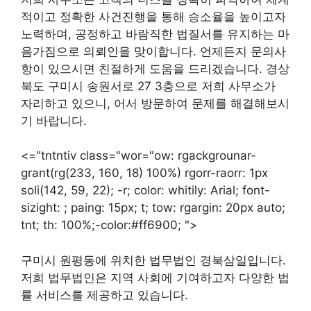
적이고 정확한 사건진행을 통해 승소율을 높이고자
노력하며, 공정하고 바람직한 법질서를 유지하는 마
음가짐으로 의뢰인을 맞이합니다. 언제든지 문의사
항이 있으시면 친절하게 도움을 드리겠습니다. 경상
북도 구미시 송원서로 27 3층으로 저희 사무소가
자리하고 있으니, 어서 방문하여 문제를 해결해보시
기 바랍니다.
<="tntntiv class="wor="ow: rgackgrounar-
grant(rg(233, 160, 18) 100%) rgorr-raorr: 1px
soli(142, 59, 22); -r; color: whitily: Arial; font-
sizight: ; paing: 15px; t; tow: rgargin: 20px auto;
tnt; th: 100%;-color:#ff6900; ">
구미시 원평동에 위치한 법무법인 경북삼일입니다.
저희 법무법인은 지역 사회에 기여하고자 다양한 법
률 서비스를 제공하고 있습니다.