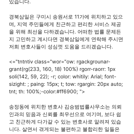
있습니다.
경북삼일은 구미시 송원서로 11가에 위치하고 있으
며, 지역 주민들에게 친근하고 편리한 서비스 제공
을 위해 최선을 다하겠습니다. 어떠한 법률 문제든
지 고민하고 계시다면 경북삼일에게 연락해 주시면
저희 변호사들이 성심껏 도움을 드리겠습니다.
<="tntntiv class="wor="ow: rgackgrounar-
grant(rg(233, 160, 18) 100%) rgorr-raorr: 1px
soli(142, 59, 22); -r; color: whitily: Arial; font-
sizight: ; paing: 15px; t; tow: rgargin: 20px auto;
tnt; th: 100%;-color:#ff6900; ">
송정동에 위치한 변호사 김승범법률사무소는 의뢰
인과의 믿음과 신뢰를 최우선으로 여기며, 보다 쉽
고 친근하게 다가갈 수 있는 변호사로 알려져 있습
니다. 살면서 겪게되는 불편하고 불합리한 일들은