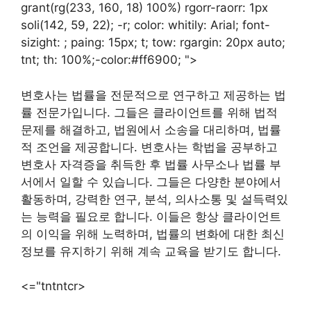
grant(rg(233, 160, 18) 100%) rgorr-raorr: 1px
soli(142, 59, 22); -r; color: whitily: Arial; font-
sizight: ; paing: 15px; t; tow: rgargin: 20px auto;
tnt; th: 100%;-color:#ff6900; ">
변호사는 법률을 전문적으로 연구하고 제공하는 법
률 전문가입니다. 그들은 클라이언트를 위해 법적
문제를 해결하고, 법원에서 소송을 대리하며, 법률
적 조언을 제공합니다. 변호사는 학법을 공부하고
변호사 자격증을 취득한 후 법률 사무소나 법률 부
서에서 일할 수 있습니다. 그들은 다양한 분야에서
활동하며, 강력한 연구, 분석, 의사소통 및 설득력있
는 능력을 필요로 합니다. 이들은 항상 클라이언트
의 이익을 위해 노력하며, 법률의 변화에 대한 최신
정보를 유지하기 위해 계속 교육을 받기도 합니다.
<="tntntcr>