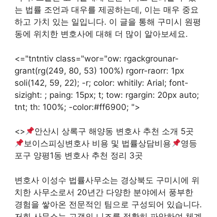
는 법률 조언과 대우를 제공하는데, 이는 매우 중요
하고 가치 있는 일입니다. 이 글을 통해 구미시 원평
동에 위치한 변호사에 대해 더 많이 알아보세요.
<="tntntiv class="wor="ow: rgackgrounar-
grant(rg(249, 80, 53) 100%) rgorr-raorr: 1px
soli(142, 59, 22); -r; color: whitily: Arial; font-
sizight: ; paing: 15px; t; tow: rgargin: 20px auto;
tnt; th: 100%; -color:#ff6900; ">
<>
안산시 상록구 해양동 변호사 추천 소개 5곳
보이스피싱변호사 비용 및 법률상담비용
영등
포구 양평1동 변호사 추천 정리 3곳
변호사 이성수 법률사무소는 경상북도 구미시에 위
치한 사무소로서 20년간 다양한 분야에서 풍부한
경험을 쌓아온 전문적인 팀으로 구성되어 있습니다.
저희 사무소는 고객의 니즈를 정확히 파악하여 체계