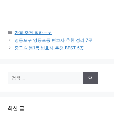
카
가격 추천 잘하는곳
테
영등포구 영등포동 변호사 추천 정리 7곳
고
중구 대봉1동 변호사 추천 BEST 5곳
리
검
색:
최신 글