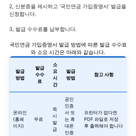
2, 신분증을 제시하고 ‘국민연금 가입증명서’ 발급을
신청합니다.
3, 발급 수수료를 납부합니다.
국민연금 가입증명서 발급 방법에 따른 발급 수수료
와 소요 시간은 아래와 같습니다.
소
발급
발급
요
발급
수수
참고 사항
방법
시
방법
료
간
공인
인증
즉
온라인
서 또
프린터가 없다면
시
(홈페
무료
는 휴
PDF 파일로 저장
발
이지)
대폰
후 출력해야 합니다
급
인증