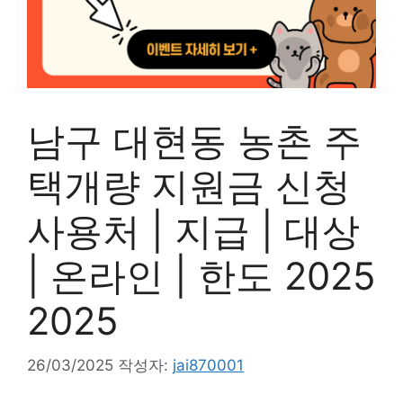
남구 대현동 농촌 주
택개량 지원금 신청
사용처 | 지급 | 대상
| 온라인 | 한도 2025
2025
26/03/2025
작성자:
jai870001